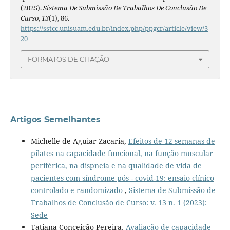
(2025).
Sistema De Submissão De Trabalhos De Conclusão De
Curso
,
13
(1), 86.
https://sstcc.unisuam.edu.br/index.php/ppgcr/article/view/3
20
FORMATOS DE CITAÇÃO
Artigos Semelhantes
Michelle de Aguiar Zacaria,
Efeitos de 12 semanas de
pilates na capacidade funcional, na função muscular
periférica, na dispneia e na qualidade de vida de
pacientes com síndrome pós - covid-19: ensaio clínico
controlado e randomizado
,
Sistema de Submissão de
Trabalhos de Conclusão de Curso: v. 13 n. 1 (2023):
Sede
Tatiana Conceição Pereira,
Avaliação de capacidade