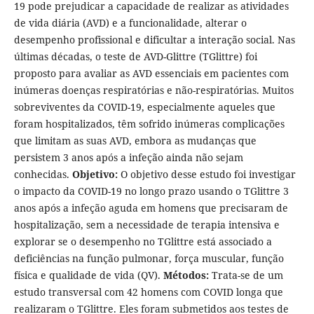
19 pode prejudicar a capacidade de realizar as atividades
de vida diária (AVD) e a funcionalidade, alterar o
desempenho profissional e dificultar a interação social. Nas
últimas décadas, o teste de AVD-Glittre (TGlittre) foi
proposto para avaliar as AVD essenciais em pacientes com
inúmeras doenças respiratórias e não-respiratórias. Muitos
sobreviventes da COVID-19, especialmente aqueles que
foram hospitalizados, têm sofrido inúmeras complicações
que limitam as suas AVD, embora as mudanças que
persistem 3 anos após a infeção ainda não sejam
conhecidas.
Objetivo:
O objetivo desse estudo foi investigar
o impacto da COVID-19 no longo prazo usando o TGlittre 3
anos após a infeção aguda em homens que precisaram de
hospitalização, sem a necessidade de terapia intensiva e
explorar se o desempenho no TGlittre está associado a
deficiências na função pulmonar, força muscular, função
física e qualidade de vida (QV).
Métodos:
Trata-se de um
estudo transversal com 42 homens com COVID longa que
realizaram o TGlittre. Eles foram submetidos aos testes de