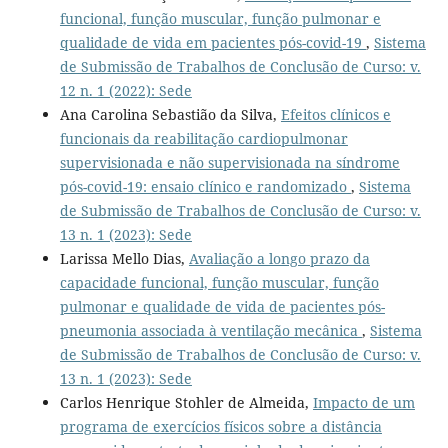
funcional, função muscular, função pulmonar e
qualidade de vida em pacientes pós-covid-19
,
Sistema
de Submissão de Trabalhos de Conclusão de Curso: v.
12 n. 1 (2022): Sede
Ana Carolina Sebastião da Silva,
Efeitos clínicos e
funcionais da reabilitação cardiopulmonar
supervisionada e não supervisionada na síndrome
pós-covid-19: ensaio clínico e randomizado
,
Sistema
de Submissão de Trabalhos de Conclusão de Curso: v.
13 n. 1 (2023): Sede
Larissa Mello Dias,
Avaliação a longo prazo da
capacidade funcional, função muscular, função
pulmonar e qualidade de vida de pacientes pós-
pneumonia associada à ventilação mecânica
,
Sistema
de Submissão de Trabalhos de Conclusão de Curso: v.
13 n. 1 (2023): Sede
Carlos Henrique Stohler de Almeida,
Impacto de um
programa de exercícios físicos sobre a distância