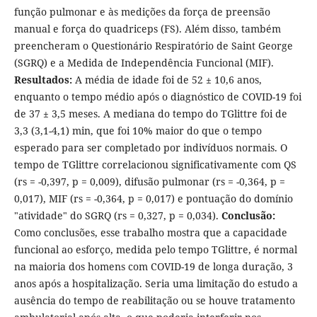
função pulmonar e às medições da força de preensão
manual e força do quadriceps (FS). Além disso, também
preencheram o Questionário Respiratório de Saint George
(SGRQ) e a Medida de Independência Funcional (MIF).
Resultados:
A média de idade foi de 52 ± 10,6 anos,
enquanto o tempo médio após o diagnóstico de COVID-19 foi
de 37 ± 3,5 meses. A mediana do tempo do TGlittre foi de
3,3 (3,1-4,1) min, que foi 10% maior do que o tempo
esperado para ser completado por indivíduos normais. O
tempo de TGlittre correlacionou significativamente com QS
(rs = -0,397, p = 0,009), difusão pulmonar (rs = -0,364, p =
0,017), MIF (rs = -0,364, p = 0,017) e pontuação do domínio
"atividade" do SGRQ (rs = 0,327, p = 0,034).
Conclusão:
Como conclusões, esse trabalho mostra que a capacidade
funcional ao esforço, medida pelo tempo TGlittre, é normal
na maioria dos homens com COVID-19 de longa duração, 3
anos após a hospitalização. Seria uma limitação do estudo a
ausência do tempo de reabilitação ou se houve tratamento