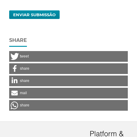
ENVIAR SUBMISSÃO
SHARE
tweet
share
share
mail
share