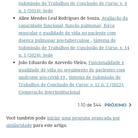
Submissão de Trabalhos de Conclusão de Curso: v. 4
n. 1 (2014): Sede
Aline Mendes Leal Rodrigues de Souza,
Avaliação da
capacidade funcional, função pulmonar, força
muscular e qualidade de vida no paciente com
doença pulmonar pós-tuberculose
,
Sistema de
Submissão de Trabalhos de Conclusão de Curso: v. 14
n. 1 (2024): Sede
João Eduardo de Azevedo Vieira,
Funcionalidade e
qualidade de vida no seguimento de pacientes com
síndrome pós-covid-19
,
Sistema de Submissão de
Trabalhos de Conclusão de Curso: v. 12 n. 2 (2022):
Cooperação Interinstitucional
1-10 de 344
PRÓXIMO
Você também pode
iniciar uma pesquisa avançada por
similaridade
para este artigo.