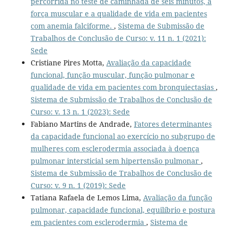
percorrida no teste de caminhada de seis minutos, a
força muscular e a qualidade de vida em pacientes
com anemia falciforme.
,
Sistema de Submissão de
Trabalhos de Conclusão de Curso: v. 11 n. 1 (2021):
Sede
Cristiane Pires Motta,
Avaliação da capacidade
funcional, função muscular, função pulmonar e
qualidade de vida em pacientes com bronquiectasias
,
Sistema de Submissão de Trabalhos de Conclusão de
Curso: v. 13 n. 1 (2023): Sede
Fabiano Martins de Andrade,
Fatores determinantes
da capacidade funcional ao exercício no subgrupo de
mulheres com esclerodermia associada à doença
pulmonar intersticial sem hipertensão pulmonar
,
Sistema de Submissão de Trabalhos de Conclusão de
Curso: v. 9 n. 1 (2019): Sede
Tatiana Rafaela de Lemos Lima,
Avaliação da função
pulmonar, capacidade funcional, equilíbrio e postura
em pacientes com esclerodermia
,
Sistema de