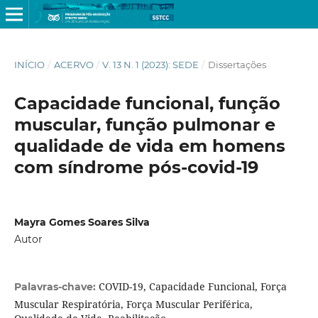
INÍCIO
/
ACERVO
/
V. 13 N. 1 (2023): SEDE
/
Dissertações
Capacidade funcional, função
muscular, função pulmonar e
qualidade de vida em homens
com síndrome pós-covid-19
Mayra Gomes Soares Silva
Autor
COVID-19, Capacidade Funcional, Força
Palavras-chave:
Muscular Respiratória, Força Muscular Periférica,