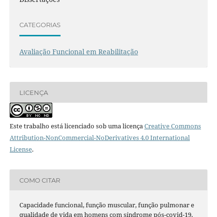
CATEGORIAS
Avaliação Funcional em Reabilitação
LICENÇA
Este trabalho está licenciado sob uma licença
Creative Commons
Attribution-NonCommercial-NoDerivatives 4.0 International
License
.
COMO CITAR
Capacidade funcional, função muscular, função pulmonar e
qualidade de vida em homens com síndrome pós-covid-19.