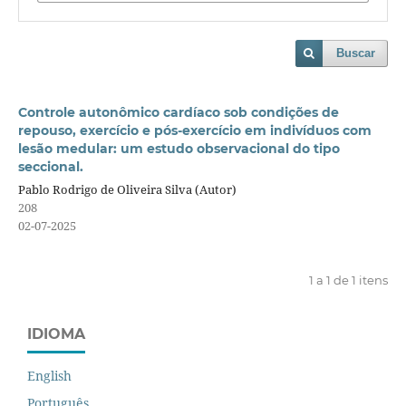
Buscar
Controle autonômico cardíaco sob condições de
repouso, exercício e pós-exercício em indivíduos com
lesão medular: um estudo observacional do tipo
seccional.
Pablo Rodrigo de Oliveira Silva (Autor)
208
02-07-2025
1 a 1 de 1 itens
IDIOMA
English
Português