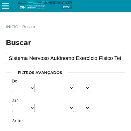
INÍCIO
/
Buscar
Buscar
FILTROS AVANÇADOS
De
Até
Autor