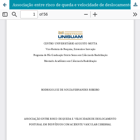
Associação entre risco de queda e velocidade de deslocamento postural em indivíduos com acidente vascular cerebral