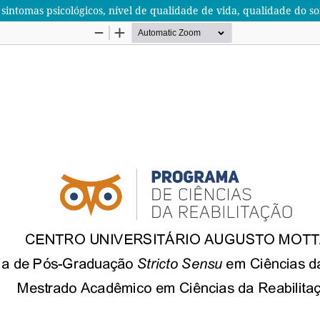
ntomas psicológicos, nível de qualidade de vida, qualidade do sono 