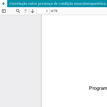
Correlação entre presença de condição musculoesquelética, si