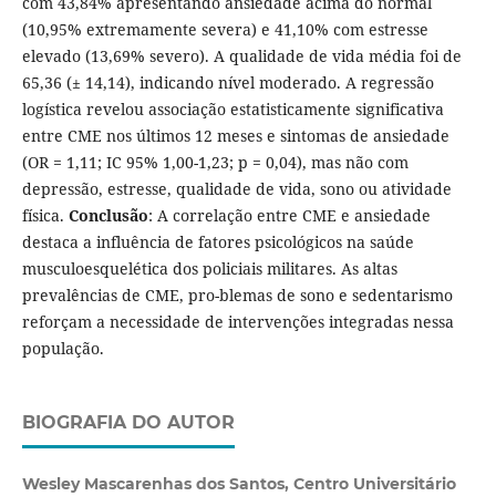
com 43,84% apresentando ansiedade acima do normal
(10,95% extremamente severa) e 41,10% com estresse
elevado (13,69% severo). A qualidade de vida média foi de
65,36 (± 14,14), indicando nível moderado. A regressão
logística revelou associação estatisticamente significativa
entre CME nos últimos 12 meses e sintomas de ansiedade
(OR = 1,11; IC 95% 1,00-1,23; p = 0,04), mas não com
depressão, estresse, qualidade de vida, sono ou atividade
física.
Conclusão
: A correlação entre CME e ansiedade
destaca a influência de fatores psicológicos na saúde
musculoesquelética dos policiais militares. As altas
prevalências de CME, pro-blemas de sono e sedentarismo
reforçam a necessidade de intervenções integradas nessa
população.
BIOGRAFIA DO AUTOR
Wesley Mascarenhas dos Santos, Centro Universitário