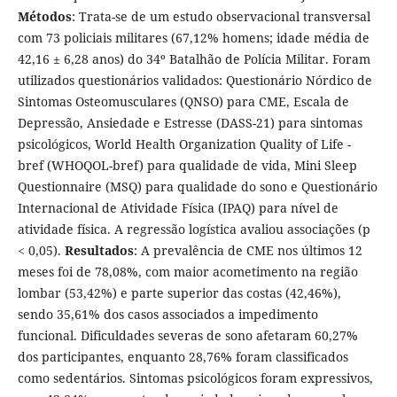
Métodos
: Trata-se de um estudo observacional transversal
com 73 policiais militares (67,12% homens; idade média de
42,16 ± 6,28 anos) do 34º Batalhão de Polícia Militar. Foram
utilizados questionários validados: Questionário Nórdico de
Sintomas Osteomusculares (QNSO) para CME, Escala de
Depressão, Ansiedade e Estresse (DASS-21) para sintomas
psicológicos, World Health Organization Quality of Life -
bref (WHOQOL-bref) para qualidade de vida, Mini Sleep
Questionnaire (MSQ) para qualidade do sono e Questionário
Internacional de Atividade Física (IPAQ) para nível de
atividade física. A regressão logística avaliou associações (p
< 0,05).
Resultados
: A prevalência de CME nos últimos 12
meses foi de 78,08%, com maior acometimento na região
lombar (53,42%) e parte superior das costas (42,46%),
sendo 35,61% dos casos associados a impedimento
funcional. Dificuldades severas de sono afetaram 60,27%
dos participantes, enquanto 28,76% foram classificados
como sedentários. Sintomas psicológicos foram expressivos,