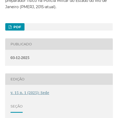
preparador físico na Polícia Militar do Estado do Rio de
Janeiro (PMERJ, 2015-atual).
PDF
PUBLICADO
03-12-2025
EDIÇÃO
v. 15 n. 1 (2025): Sede
SEÇÃO