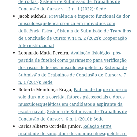
de rodas
,
Sistema de Submissão de Trabalhos de
Conclusão de Curso: v. 12 n. 1 (2022): Sede
Jacob Michels,
Prevalência e impacto funcional da dor
musculoesquelética crônica em indivíduos com
deficiência física.
,
Sistema de Submissão de Trabalhos
de Conclusão de Curso: v. 11 n. 2 (2021): Cooperação
Interinstitucional
Leonardo Matta Pereira,
Avaliação fisiológica pós-
partida de futebol como parâmetro para verificação
dos riscos de lesões músculo-esquelético
,
Sistema de
Submissão de Trabalhos de Conclusão de Curso: v. 7
n. 1 (2017): Sede
Roberta Mendonça Braga,
Padrão de toque do pé no
solo durante a corrida, fatores psicossociais e dores
musculoesqueléticas em candidatos a aspirante da
escola naval
,
Sistema de Submissão de Trabalhos de
Conclusão de Curso: v. 6 n. 1 (2016): Sede
Carlos Alberto Cordella Junior,
Relação entre
qualidade de sono, dor e lesão musculoesquelética e