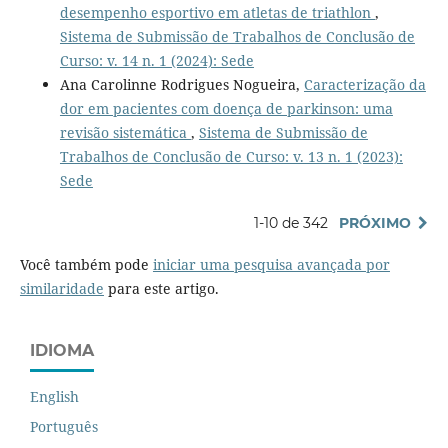
desempenho esportivo em atletas de triathlon
,
Sistema de Submissão de Trabalhos de Conclusão de
Curso: v. 14 n. 1 (2024): Sede
Ana Carolinne Rodrigues Nogueira,
Caracterização da
dor em pacientes com doença de parkinson: uma
revisão sistemática
,
Sistema de Submissão de
Trabalhos de Conclusão de Curso: v. 13 n. 1 (2023):
Sede
1-10 de 342
PRÓXIMO
Você também pode
iniciar uma pesquisa avançada por
similaridade
para este artigo.
IDIOMA
English
Português