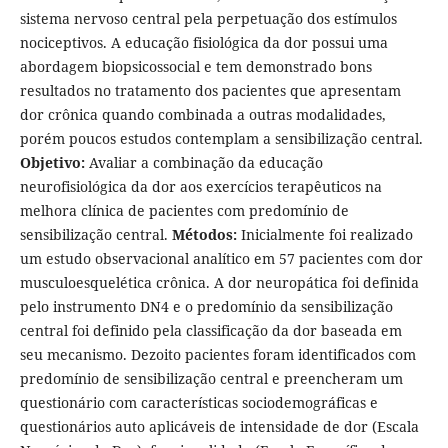
sistema nervoso central pela perpetuação dos estímulos
nociceptivos. A educação fisiológica da dor possui uma
abordagem biopsicossocial e tem demonstrado bons
resultados no tratamento dos pacientes que apresentam
dor crônica quando combinada a outras modalidades,
porém poucos estudos contemplam a sensibilização central.
Objetivo:
Avaliar a combinação da educação
neurofisiológica da dor aos exercícios terapêuticos na
melhora clínica de pacientes com predomínio de
sensibilização central.
Métodos:
Inicialmente foi realizado
um estudo observacional analítico em 57 pacientes com dor
musculoesquelética crônica. A dor neuropática foi definida
pelo instrumento DN4 e o predomínio da sensibilização
central foi definido pela classificação da dor baseada em
seu mecanismo. Dezoito pacientes foram identificados com
predomínio de sensibilização central e preencheram um
questionário com características sociodemográficas e
questionários auto aplicáveis de intensidade de dor (Escala