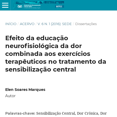
INÍCIO
/
ACERVO
/
V. 6 N. 1 (2016): SEDE
/
Dissertações
Efeito da educação
neurofisiológica da dor
combinada aos exercícios
terapêuticos no tratamento da
sensibilização central
Elen Soares Marques
Autor
Sensibilização Central, Dor Crônica, Dor
Palavras-chave: