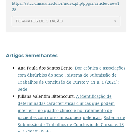
https://sstcc.unisuam.edu.br/index.php/ppgcr/article/view/1
05
FORMATOS DE CITAÇÃO
Artigos Semelhantes
Ana Paula dos Santos Bento,
Dor crônica e associações
com distúrbios do sono
,
Sistema de Submissão de
Trabalhos de Conclusão de Curso: v. 11 n. 1 (2021):
Sede
Juliana Valentim Bittencourt,
A identificação de
determinadas características clínicas que podem
interferir no quadro clínico e no tratamento de
pacientes com dores musculoesqueléticas
,
Sistema de
Submissão de Trabalhos de Conclusão de Curso: v. 13
n. 1 (2023): Sede