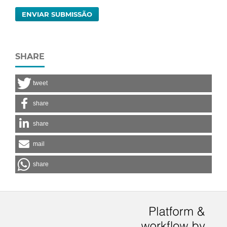
ENVIAR SUBMISSÃO
SHARE
tweet
share
share
mail
share