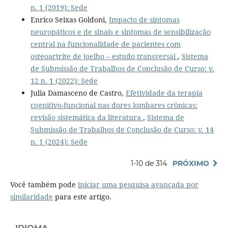
n. 1 (2019): Sede
Enrico Seixas Goldoni,
Impacto de sintomas
neuropáticos e de sinais e sintomas de sensibilização
central na funcionalidade de pacientes com
osteoartrite de joelho – estudo transversal
,
Sistema
de Submissão de Trabalhos de Conclusão de Curso: v.
12 n. 1 (2022): Sede
Julia Damasceno de Castro,
Efetividade da terapia
cognitivo-funcional nas dores lombares crônicas:
revisão sistemática da literatura
,
Sistema de
Submissão de Trabalhos de Conclusão de Curso: v. 14
n. 1 (2024): Sede
1-10 de 314
PRÓXIMO
Você também pode
iniciar uma pesquisa avançada por
similaridade
para este artigo.