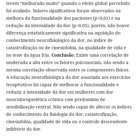
terem “melhorado muito” quando o efeito global percebido
foi avaliado. Valores significativos foram observados na
melhora da funcionalidade dos pacientes (p<0,01) e na
redução da intensidade da dor (p=0,05), porém, não houve
diferença estatisticamente significativa na aquisição do
conhecimento neurofisiológico da dor, no índice de
catastrofização ou de cinesiofobia, na qualidade de vida e
no teste da água fria.
Conclusão:
Existe uma correlação de
moderada a alta entre os fatores psicossociais, não sendo a
mesma correlação observada entre os componentes físicos.
A educação neurofisiológica da dor associada aos exercícios
terapêuticos foi capaz de melhorar a funcionalidade e
reduzir a intensidade da dor em mulheres com dor
musculoesquelética crônica com predomínio de
sensibilização central. Não sendo capaz de alterar os índices
de conhecimento da fisiologia da dor, catastrofização,
cinesiofobia, qualidade de vida ou o controle descendente
inibitório da dor.