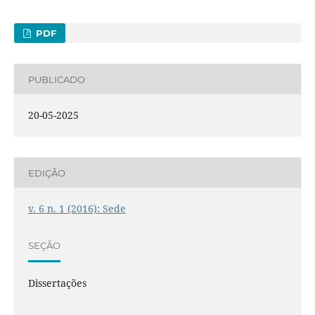
PDF
PUBLICADO
20-05-2025
EDIÇÃO
v. 6 n. 1 (2016): Sede
SEÇÃO
Dissertações