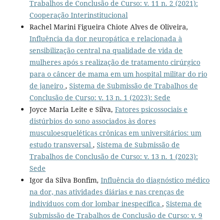
Trabalhos de Conclusão de Curso: v. 11 n. 2 (2021):
Cooperação Interinstitucional
Rachel Marini Figueira Chiote Alves de Oliveira,
Influência da dor neuropática e relacionada à
sensibilização central na qualidade de vida de
mulheres após s realização de tratamento cirúrgico
para o câncer de mama em um hospital militar do rio
de janeiro
,
Sistema de Submissão de Trabalhos de
Conclusão de Curso: v. 13 n. 1 (2023): Sede
Joyce Maria Leite e Silva,
Fatores psicossociais e
distúrbios do sono associados às dores
musculoesqueléticas crônicas em universitários: um
estudo transversal
,
Sistema de Submissão de
Trabalhos de Conclusão de Curso: v. 13 n. 1 (2023):
Sede
Igor da Silva Bonfim,
Influência do diagnóstico médico
na dor, nas atividades diárias e nas crenças de
indivíduos com dor lombar inespecífica
,
Sistema de
Submissão de Trabalhos de Conclusão de Curso: v. 9