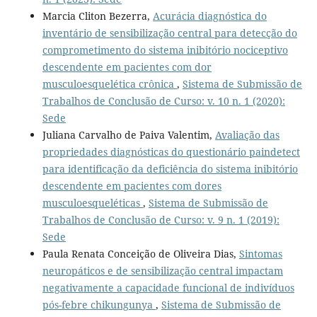
Marcia Cliton Bezerra,
Acurácia diagnóstica do
inventário de sensibilização central para detecção do
comprometimento do sistema inibitório nociceptivo
descendente em pacientes com dor
musculoesquelética crônica
,
Sistema de Submissão de
Trabalhos de Conclusão de Curso: v. 10 n. 1 (2020):
Sede
Juliana Carvalho de Paiva Valentim,
Avaliação das
propriedades diagnósticas do questionário paindetect
para identificação da deficiência do sistema inibitório
descendente em pacientes com dores
musculoesqueléticas
,
Sistema de Submissão de
Trabalhos de Conclusão de Curso: v. 9 n. 1 (2019):
Sede
Paula Renata Conceição de Oliveira Dias,
Sintomas
neuropáticos e de sensibilização central impactam
negativamente a capacidade funcional de indivíduos
pós-febre chikungunya
,
Sistema de Submissão de