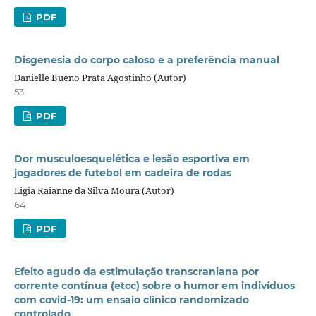
PDF
Disgenesia do corpo caloso e a preferência manual
Danielle Bueno Prata Agostinho (Autor)
53
PDF
Dor musculoesquelética e lesão esportiva em
jogadores de futebol em cadeira de rodas
Ligia Raianne da Silva Moura (Autor)
64
PDF
Efeito agudo da estimulação transcraniana por
corrente contínua (etcc) sobre o humor em indivíduos
com covid-19: um ensaio clínico randomizado
controlado