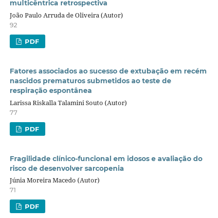
multicêntrica retrospectiva
João Paulo Arruda de Oliveira (Autor)
92
PDF
Fatores associados ao sucesso de extubação em recém
nascidos prematuros submetidos ao teste de
respiração espontânea
Larissa Riskalla Talamini Souto (Autor)
77
PDF
Fragilidade clínico-funcional em idosos e avaliação do
risco de desenvolver sarcopenia
Júnia Moreira Macedo (Autor)
71
PDF