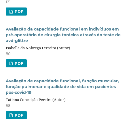
131
PDF
Avaliação da capacidade funcional em indivíduos em
pré-operatório de cirurgia torácica através do teste de
avd-glittre
Isabelle da Nobrega Ferreira (Autor)
80
PDF
Avaliação de capacidade funcional, função muscular,
função pulmonar e qualidade de vida em pacientes
pós-covid-19
Tatiana Conceição Pereira (Autor)
98
PDF