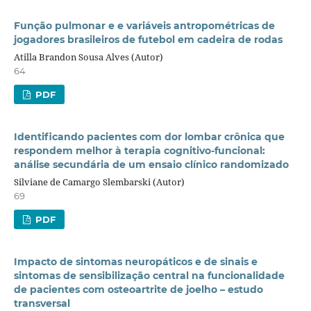
Função pulmonar e e variáveis antropométricas de
jogadores brasileiros de futebol em cadeira de rodas
Atilla Brandon Sousa Alves (Autor)
64
PDF
Identificando pacientes com dor lombar crônica que
respondem melhor à terapia cognitivo-funcional:
análise secundária de um ensaio clínico randomizado
Silviane de Camargo Slembarski (Autor)
69
PDF
Impacto de sintomas neuropáticos e de sinais e
sintomas de sensibilização central na funcionalidade
de pacientes com osteoartrite de joelho – estudo
transversal