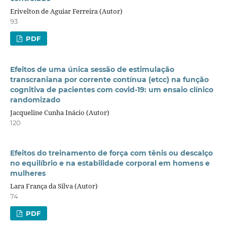
Erivelton de Aguiar Ferreira (Autor)
93
PDF
Efeitos de uma única sessão de estimulação
transcraniana por corrente contínua (etcc) na função
cognitiva de pacientes com covid-19: um ensaio clínico
randomizado
Jacqueline Cunha Inácio (Autor)
120
Efeitos do treinamento de força com tênis ou descalço
no equilíbrio e na estabilidade corporal em homens e
mulheres
Lara França da Silva (Autor)
74
PDF