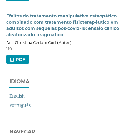
Efeitos do tratamento manipulativo osteopático
combinado com tratamento fisioterapêutico em
adultos com sequelas pós-covid-19: ensaio clínico
aleatorizado pragmático
Ana Christina Certain Curi (Autor)
119
PDF
IDIOMA
English
Português
NAVEGAR