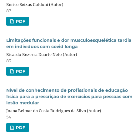
Enrico Seixas Goldoni (Autor)
87
PDF
Limitações funcionais e dor musculoesquelética tardia
em indivíduos com covid longa
Ricardo Bezerra Duarte Neto (Autor)
83
PDF
Nível de conhecimento de profissionais de educação
física para a prescrição de exercícios para pessoas com
lesão medular
Joana Belmar da Costa Rodrigues da Silva (Autor)
54
PDF