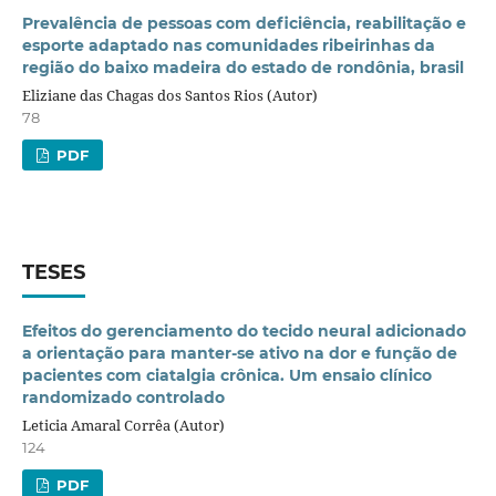
Prevalência de pessoas com deficiência, reabilitação e
esporte adaptado nas comunidades ribeirinhas da
região do baixo madeira do estado de rondônia, brasil
Eliziane das Chagas dos Santos Rios (Autor)
78
PDF
TESES
Efeitos do gerenciamento do tecido neural adicionado
a orientação para manter-se ativo na dor e função de
pacientes com ciatalgia crônica. Um ensaio clínico
randomizado controlado
Leticia Amaral Corrêa (Autor)
124
PDF