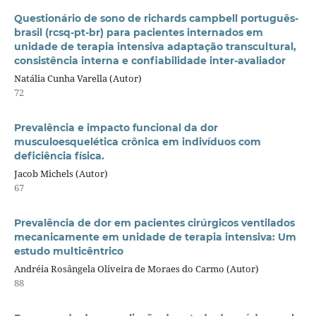
Questionário de sono de richards campbell português-
brasil (rcsq-pt-br) para pacientes internados em
unidade de terapia intensiva adaptação transcultural,
consistência interna e confiabilidade inter-avaliador
Natália Cunha Varella (Autor)
72
Prevalência e impacto funcional da dor
musculoesquelética crônica em indivíduos com
deficiência física.
Jacob Michels (Autor)
67
Prevalência de dor em pacientes cirúrgicos ventilados
mecanicamente em unidade de terapia intensiva: Um
estudo multicêntrico
Andréia Rosângela Oliveira de Moraes do Carmo (Autor)
88