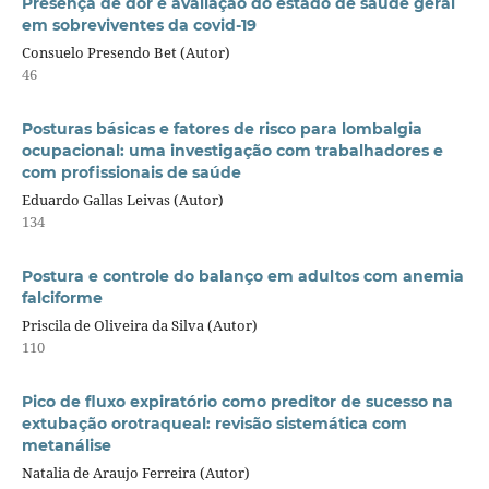
Presença de dor e avaliação do estado de saúde geral
em sobreviventes da covid-19
Consuelo Presendo Bet (Autor)
46
Posturas básicas e fatores de risco para lombalgia
ocupacional: uma investigação com trabalhadores e
com profissionais de saúde
Eduardo Gallas Leivas (Autor)
134
Postura e controle do balanço em adultos com anemia
falciforme
Priscila de Oliveira da Silva (Autor)
110
Pico de fluxo expiratório como preditor de sucesso na
extubação orotraqueal: revisão sistemática com
metanálise
Natalia de Araujo Ferreira (Autor)