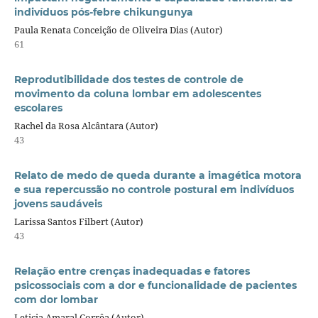
indivíduos pós-febre chikungunya
Paula Renata Conceição de Oliveira Dias (Autor)
61
Reprodutibilidade dos testes de controle de
movimento da coluna lombar em adolescentes
escolares
Rachel da Rosa Alcântara (Autor)
43
Relato de medo de queda durante a imagética motora
e sua repercussão no controle postural em indivíduos
jovens saudáveis
Larissa Santos Filbert (Autor)
43
Relação entre crenças inadequadas e fatores
psicossociais com a dor e funcionalidade de pacientes
com dor lombar
Leticia Amaral Corrêa (Autor)