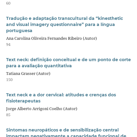
60
Tradução e adaptação transcultural da “kinesthetic
and visual imagery questionnaire” para a língua
portuguesa
Ana Carolina Oliveira Fernandes Ribeiro (Autor)
94
Text neck: definição conceitual e de um ponto de corte
para a avaliação quantitativa
Tatiana Grasser (Autor)
150
Text neck e a dor cervical: atitudes e crenças dos
fisioterapeutas
Jorge Alberto Arrigoni Coelho (Autor)
85
Sintomas neuropáticos e de sensibilização central
impactam negativamente a capacidade funcional de