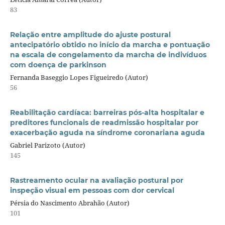
83
Relação entre amplitude do ajuste postural
antecipatório obtido no início da marcha e pontuação
na escala de congelamento da marcha de indivíduos
com doença de parkinson
Fernanda Baseggio Lopes Figueiredo (Autor)
56
Reabilitação cardíaca: barreiras pós-alta hospitalar e
preditores funcionais de readmissão hospitalar por
exacerbação aguda na síndrome coronariana aguda
Gabriel Parizoto (Autor)
145
Rastreamento ocular na avaliação postural por
inspeção visual em pessoas com dor cervical
Pérsia do Nascimento Abrahão (Autor)
101