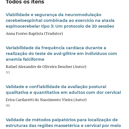
Todos os itens
Viabilidade e segurança da neuromodulação
cerebeloespinhal combinada ao exercício na ataxia
espinocerebelar tipo 3: Um protocolo de 20 sessões
Anna Fontes Baptista (Tradutor)
Variabilidade da frequência cardíaca durante a
realização do teste de avd-glittre em indivíduos com
anemia falciforme
Rafael Alexandre de Oliveira Deucher (Autor)
93
Validade e confiabilidade da avaliação postural
qualitativa e quantitativa em adultos com dor cervical
Erica Cardaretti do Nascimento Vieira (Autor)
90
Validade de métodos palpatórios para localização de
estruturas das regiões massetérica e cervical por meio