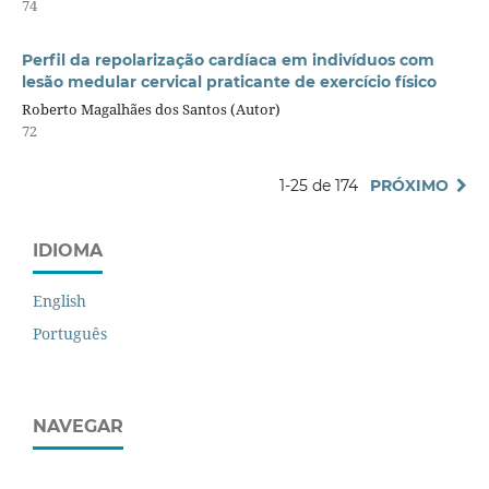
74
Perfil da repolarização cardíaca em indivíduos com
lesão medular cervical praticante de exercício físico
Roberto Magalhães dos Santos (Autor)
72
1-25 de 174
PRÓXIMO
IDIOMA
English
Português
NAVEGAR