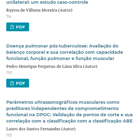
unilateral: um estudo caso-controle
Rayssa de Vilhena Moreira (Autor)
74
PDF
Doença pulmonar pós-tuberculose: Avaliação do
balanço corporal e sua correlação com capacidade
funcional, função pulmonar e função muscular
Pedro Henrique Perpetuo de Lima Silva (Autor)
110
PDF
Parâmetros ultrassonográficos musculares como
preditores independentes de comprometimento
funcional na DPOC: Validação de pontos de corte e sua
correlação com a classificação com a classificação ABE
Lauro dos Santos Fernandes (Autor)
115