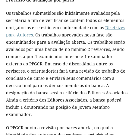
Os trabalhos submetidos são inicialmente avaliados pela
secretaria a fim de verificar se contêm todos os elementos
obrigatórios e se estão em conformidade com as
Diretrizes
para Autores
. Os trabalhos aprovados nesta fase são
encaminhados para a avaliação aberta. Os trabalhos serão
avaliados por uma banca de no mínimo 2 revisores, sendo
composta por 1 examinador interno e 1 examinador
externo ao PPGCR. Em caso de discordância entre os
revisores, o orientador(a) fará uma revisão do trabalho de
conclusão de curso e enviará seus comentários com a
decisão final para os demais membros da banca. A
designação da banca será a critério dos Editores Associados.
Ainda a critério dos Editores Associados, a banca poderá
incluir 1 doutorando na posição de Jovem Membro
examinador.
O PPGCR adota a revisão por pares aberta, na qual a
identidade dos autores e dos revisores será visível no