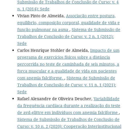
Submissão de Trabalhos de Conclusão de Curso: v. 4
n. 1 (2014): Sede
Vivian Pinto de Almeida,
Associação entre postura,
equilíbrio, composição corporal, qualidade de vida e
função pulmonar na asma
,
Sistema de Submissão de
Trabalhos de Conclusão de Curso: v. 2 n. 1 (2012):
Sede
Carlos Henrique Stohler de Almeida,
Impacto de um
programa de exercícios físicos sobre a distância
percorrida no teste de caminhada de seis minutos, a
força muscular e a qualidade de vida em pacientes
com anemia falciforme.
,
Sistema de Submissão de
Trabalhos de Conclusão de Curso: v. 11 n. 1 (2021):
Sede
Rafael Alexandre de Oliveira Deucher,
Variabilidade
da frequência cardíaca durante a realização do teste
de avd-glittre em indivíduos com anemia falciforme
,
Sistema de Submissão de Trabalhos de Conclusão de
Curso: v. 10 n. 2 (2020): Cooperação Interinstitucional