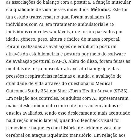
as associações do balanço com a postura, a função muscular
e a qualidade de vida nesses indivíduos.
Métodos:
Este foi
um estudo transversal no qual foram avaliados 15
indivíduos com AF em tratamento ambulatorial e 18
indivíduos controles saudáveis, que foram pareados por
idade, gênero, peso, altura e índice de massa corporal.
Foram realizadas as avaliações de equilíbrio postural
através da estabilometria e postura por meio do software
de avaliação postural (SAPO). Além do disso, foram feitas as
medidas de força muscular através do handgrip e das
pressões respiratórias máximas e, ainda, a avaliação de
qualidade de vida através do questionário Medical
Outcomes Study 36-item Short-Form Health Survey (SF-36).
Em relação aos controles, os adultos com AF apresentaram
maior deslocamento do centro de pressão em ambos os
ensaios avaliados, sendo esse deslocamento mais acentuado
na direção médio-lateral, quando o feedback visual foi
removido e naqueles com história de acidente vascular
cerebral ou ataque isquêmico transitório. Em relação aos