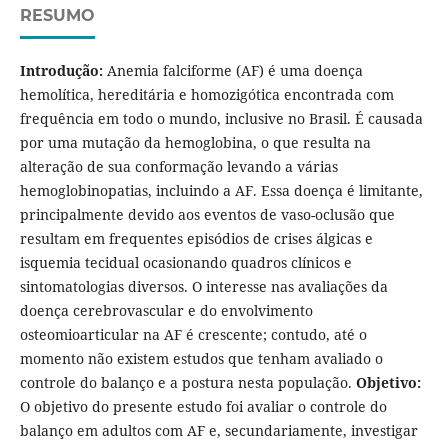
RESUMO
Introdução:
Anemia falciforme (AF) é uma doença
hemolítica, hereditária e homozigótica encontrada com
frequência em todo o mundo, inclusive no Brasil. É causada
por uma mutação da hemoglobina, o que resulta na
alteração de sua conformação levando a várias
hemoglobinopatias, incluindo a AF. Essa doença é limitante,
principalmente devido aos eventos de vaso-oclusão que
resultam em frequentes episódios de crises álgicas e
isquemia tecidual ocasionando quadros clínicos e
sintomatologias diversos. O interesse nas avaliações da
doença cerebrovascular e do envolvimento
osteomioarticular na AF é crescente; contudo, até o
momento não existem estudos que tenham avaliado o
controle do balanço e a postura nesta população.
Objetivo:
O objetivo do presente estudo foi avaliar o controle do
balanço em adultos com AF e, secundariamente, investigar