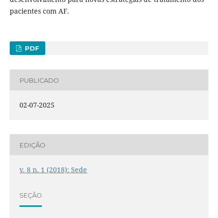
pacientes com AF.
PDF
PUBLICADO
02-07-2025
EDIÇÃO
v. 8 n. 1 (2018): Sede
SEÇÃO