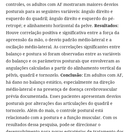
controles, os adultos com AF mostraram maiores desvios
posturais para as seguintes variáveis: ângulo direito e
esquerdo do quadril; ângulo direito e esquerdo do pé-
retropé; e alinhamento horizontal da pelve.
Resultados:
Houve correlação positiva e significativa entre a força da
apreensão da mão, o desvio padrão médio-lateral e a
oscilação médio-lateral. As correlações significantes entre
balanço e postura só foram observadas entre as variáveis
do balanço e os parâmetros posturais que envolveram as
angulações calculadas a partir do alinhamento vertical da
pélvis, quadril e tornozelo.
Conclusão:
Em adultos com AF,
há dano no balanço estático, especialmente na direção
médio-lateral e na presença de doença cerebrovascular
prévia documentada. Esses pacientes apresentam desvios
posturais por alterações das articulações do quadril e
tornozelo. Além do mais, o controle postural está
relacionado com a postura e a função muscular. Com os
resultados dessa pesquisa, pode-se direcionar o
desenvolvimento para novas estratégias de tratamento dos