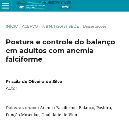
INÍCIO
/
ACERVO
/
V. 8 N. 1 (2018): SEDE
/
Dissertações
Postura e controle do balanço
em adultos com anemia
falciforme
Priscila de Oliveira da Silva
Autor
Anemia Falciforme, Balanço, Postura,
Palavras-chave:
Função Muscular, Qualidade de Vida