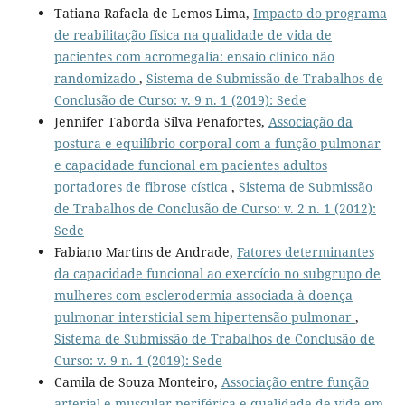
Tatiana Rafaela de Lemos Lima,
Impacto do programa
de reabilitação física na qualidade de vida de
pacientes com acromegalia: ensaio clínico não
randomizado
,
Sistema de Submissão de Trabalhos de
Conclusão de Curso: v. 9 n. 1 (2019): Sede
Jennifer Taborda Silva Penafortes,
Associação da
postura e equilíbrio corporal com a função pulmonar
e capacidade funcional em pacientes adultos
portadores de fibrose cística
,
Sistema de Submissão
de Trabalhos de Conclusão de Curso: v. 2 n. 1 (2012):
Sede
Fabiano Martins de Andrade,
Fatores determinantes
da capacidade funcional ao exercício no subgrupo de
mulheres com esclerodermia associada à doença
pulmonar intersticial sem hipertensão pulmonar
,
Sistema de Submissão de Trabalhos de Conclusão de
Curso: v. 9 n. 1 (2019): Sede
Camila de Souza Monteiro,
Associação entre função
arterial e muscular periférica e qualidade de vida em