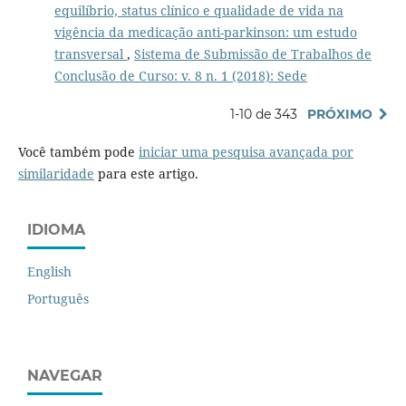
equilíbrio, status clínico e qualidade de vida na
vigência da medicação anti-parkinson: um estudo
transversal
,
Sistema de Submissão de Trabalhos de
Conclusão de Curso: v. 8 n. 1 (2018): Sede
1-10 de 343
PRÓXIMO
Você também pode
iniciar uma pesquisa avançada por
similaridade
para este artigo.
IDIOMA
English
Português
NAVEGAR