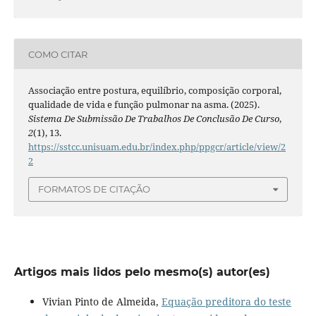
COMO CITAR
Associação entre postura, equilíbrio, composição corporal,
qualidade de vida e função pulmonar na asma. (2025).
Sistema De Submissão De Trabalhos De Conclusão De Curso
,
2
(1), 13.
https://sstcc.unisuam.edu.br/index.php/ppgcr/article/view/2
2
FORMATOS DE CITAÇÃO
Artigos mais lidos pelo mesmo(s) autor(es)
Vivian Pinto de Almeida,
Equação preditora do teste