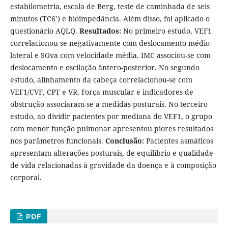
estabilometria, escala de Berg, teste de caminhada de seis
minutos (TC6’) e bioimpedância. Além disso, foi aplicado o
questionário AQLQ.
Resultados:
No primeiro estudo, VEF1
correlacionou-se negativamente com deslocamento médio-
lateral e SGva com velocidade média. IMC associou-se com
deslocamento e oscilação ântero-posterior. No segundo
estudo, alinhamento da cabeça correlacionou-se com
VEF1/CVF, CPT e VR. Força muscular e indicadores de
obstrução associaram-se a medidas posturais. No terceiro
estudo, ao dividir pacientes por mediana do VEF1, o grupo
com menor função pulmonar apresentou piores resultados
nos parâmetros funcionais.
Conclusão:
Pacientes asmáticos
apresentam alterações posturais, de equilíbrio e qualidade
de vida relacionadas à gravidade da doença e à composição
corporal.
PDF