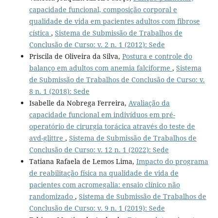
capacidade funcional, composição corporal e
qualidade de vida em pacientes adultos com fibrose
cística
,
Sistema de Submissão de Trabalhos de
Conclusão de Curso: v. 2 n. 1 (2012): Sede
Priscila de Oliveira da Silva,
Postura e controle do
balanço em adultos com anemia falciforme
,
Sistema
de Submissão de Trabalhos de Conclusão de Curso: v.
8 n. 1 (2018): Sede
Isabelle da Nobrega Ferreira,
Avaliação da
capacidade funcional em indivíduos em pré-
operatório de cirurgia torácica através do teste de
avd-glittre
,
Sistema de Submissão de Trabalhos de
Conclusão de Curso: v. 12 n. 1 (2022): Sede
Tatiana Rafaela de Lemos Lima,
Impacto do programa
de reabilitação física na qualidade de vida de
pacientes com acromegalia: ensaio clínico não
randomizado
,
Sistema de Submissão de Trabalhos de
Conclusão de Curso: v. 9 n. 1 (2019): Sede