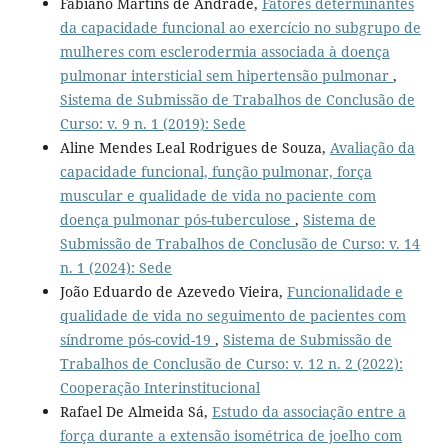
Fabiano Martins de Andrade,
Fatores determinantes
da capacidade funcional ao exercício no subgrupo de
mulheres com esclerodermia associada à doença
pulmonar intersticial sem hipertensão pulmonar
,
Sistema de Submissão de Trabalhos de Conclusão de
Curso: v. 9 n. 1 (2019): Sede
Aline Mendes Leal Rodrigues de Souza,
Avaliação da
capacidade funcional, função pulmonar, força
muscular e qualidade de vida no paciente com
doença pulmonar pós-tuberculose
,
Sistema de
Submissão de Trabalhos de Conclusão de Curso: v. 14
n. 1 (2024): Sede
João Eduardo de Azevedo Vieira,
Funcionalidade e
qualidade de vida no seguimento de pacientes com
síndrome pós-covid-19
,
Sistema de Submissão de
Trabalhos de Conclusão de Curso: v. 12 n. 2 (2022):
Cooperação Interinstitucional
Rafael De Almeida Sá,
Estudo da associação entre a
força durante a extensão isométrica de joelho com