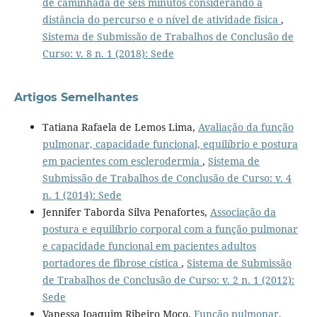
de caminhada de seis minutos considerando a
distância do percurso e o nível de atividade física
,
Sistema de Submissão de Trabalhos de Conclusão de
Curso: v. 8 n. 1 (2018): Sede
Artigos Semelhantes
Tatiana Rafaela de Lemos Lima,
Avaliação da função
pulmonar, capacidade funcional, equilíbrio e postura
em pacientes com esclerodermia
,
Sistema de
Submissão de Trabalhos de Conclusão de Curso: v. 4
n. 1 (2014): Sede
Jennifer Taborda Silva Penafortes,
Associação da
postura e equilíbrio corporal com a função pulmonar
e capacidade funcional em pacientes adultos
portadores de fibrose cística
,
Sistema de Submissão
de Trabalhos de Conclusão de Curso: v. 2 n. 1 (2012):
Sede
Vanessa Joaquim Ribeiro Moço,
Função pulmonar,