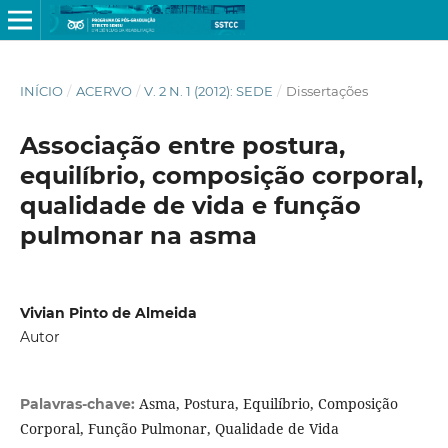
INÍCIO
/
ACERVO
/
V. 2 N. 1 (2012): SEDE
/
Dissertações
Associação entre postura,
equilíbrio, composição corporal,
qualidade de vida e função
pulmonar na asma
Vivian Pinto de Almeida
Autor
Asma, Postura, Equilíbrio, Composição
Palavras-chave:
Corporal, Função Pulmonar, Qualidade de Vida