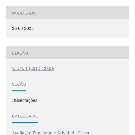
PUBLICADO
26-03-2025
EDIÇÃO
v. 2 n. 1 (2012): Sede
SEÇÃO
Dissertações
CATEGORIAS
Avaliação Funcional e Atividade Física