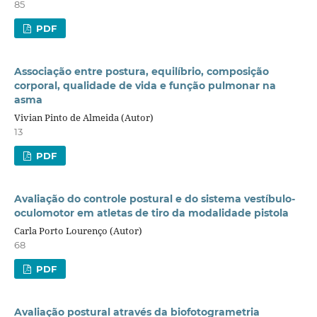
85
PDF
Associação entre postura, equilíbrio, composição
corporal, qualidade de vida e função pulmonar na
asma
Vivian Pinto de Almeida (Autor)
13
PDF
Avaliação do controle postural e do sistema vestíbulo-
oculomotor em atletas de tiro da modalidade pistola
Carla Porto Lourenço (Autor)
68
PDF
Avaliação postural através da biofotogrametria