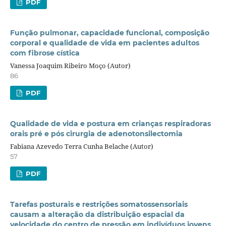
PDF
Função pulmonar, capacidade funcional, composição
corporal e qualidade de vida em pacientes adultos
com fibrose cística
Vanessa Joaquim Ribeiro Moço (Autor)
86
PDF
Qualidade de vida e postura em crianças respiradoras
orais pré e pós cirurgia de adenotonsilectomia
Fabiana Azevedo Terra Cunha Belache (Autor)
57
PDF
Tarefas posturais e restrições somatossensoriais
causam a alteração da distribuição espacial da
velocidade do centro de pressão em indivíduos jovens