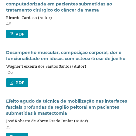
computadorizada em pacientes submetidas ao
tratamento cirúrgico do câncer da mama
Ricardo Cardoso (Autor)
48
PDF
Desempenho muscular, composição corporal, dor e
funcionalidade em idosos com osteoartrose de joelho
Wagner Teixeira dos Santos Santos (Autor)
106
PDF
Efeito agudo da técnica de mobilização nas interfaces
fasciais profundas da região peitoral em pacientes
submetidas à mastectomia
José Roberto de Abreu Prado Junior (Autor)
39