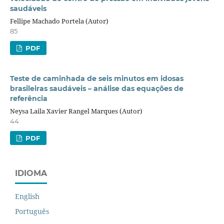
saudáveis
Fellipe Machado Portela (Autor)
85
PDF
Teste de caminhada de seis minutos em idosas
brasileiras saudáveis – análise das equações de
referência
Neysa Laila Xavier Rangel Marques (Autor)
44
PDF
IDIOMA
English
Português