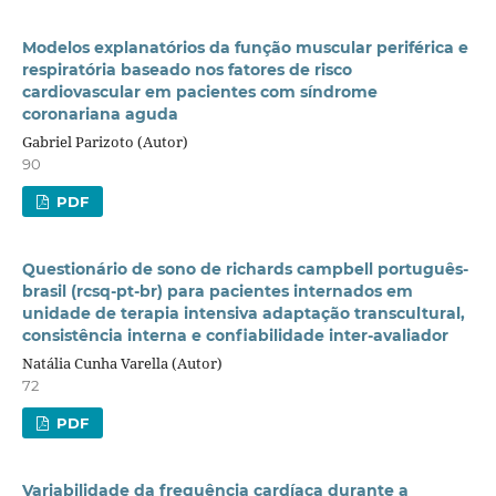
Modelos explanatórios da função muscular periférica e
respiratória baseado nos fatores de risco
cardiovascular em pacientes com síndrome
coronariana aguda
Gabriel Parizoto (Autor)
90
PDF
Questionário de sono de richards campbell português-
brasil (rcsq-pt-br) para pacientes internados em
unidade de terapia intensiva adaptação transcultural,
consistência interna e confiabilidade inter-avaliador
Natália Cunha Varella (Autor)
72
PDF
Variabilidade da frequência cardíaca durante a