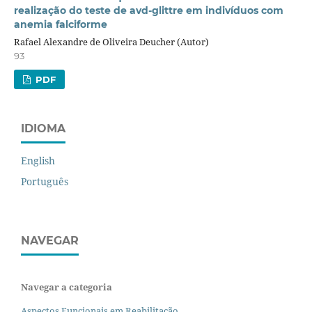
realização do teste de avd-glittre em indivíduos com
anemia falciforme
Rafael Alexandre de Oliveira Deucher (Autor)
93
PDF
IDIOMA
English
Português
NAVEGAR
Navegar a categoria
Aspectos Funcionais em Reabilitação