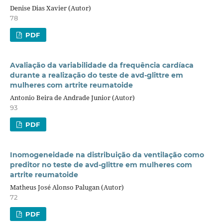
Denise Dias Xavier (Autor)
78
PDF
Avaliação da variabilidade da frequência cardíaca
durante a realização do teste de avd-glittre em
mulheres com artrite reumatoide
Antonio Beira de Andrade Junior (Autor)
93
PDF
Inomogeneidade na distribuição da ventilação como
preditor no teste de avd-glittre em mulheres com
artrite reumatoide
Matheus José Alonso Palugan (Autor)
72
PDF