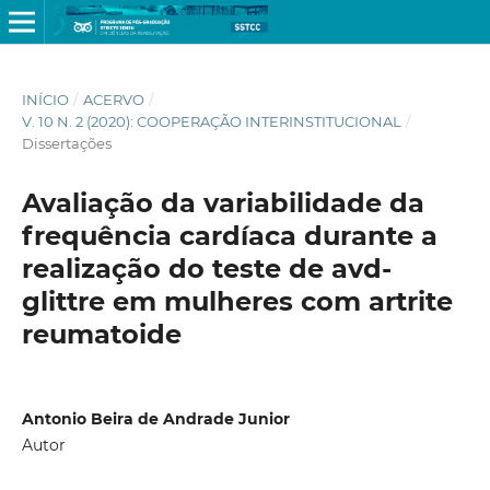
INÍCIO
/
ACERVO
/
V. 10 N. 2 (2020): COOPERAÇÃO INTERINSTITUCIONAL
/
Dissertações
Avaliação da variabilidade da
frequência cardíaca durante a
realização do teste de avd-
glittre em mulheres com artrite
reumatoide
Antonio Beira de Andrade Junior
Autor