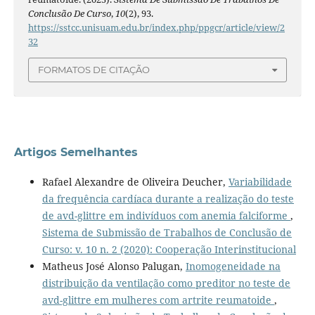
Conclusão De Curso
,
10
(2), 93.
https://sstcc.unisuam.edu.br/index.php/ppgcr/article/view/2
32
FORMATOS DE CITAÇÃO
Artigos Semelhantes
Rafael Alexandre de Oliveira Deucher,
Variabilidade
da frequência cardíaca durante a realização do teste
de avd-glittre em indivíduos com anemia falciforme
,
Sistema de Submissão de Trabalhos de Conclusão de
Curso: v. 10 n. 2 (2020): Cooperação Interinstitucional
Matheus José Alonso Palugan,
Inomogeneidade na
distribuição da ventilação como preditor no teste de
avd-glittre em mulheres com artrite reumatoide
,