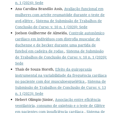
n. 1 (2024): Sede
Ana Carolina Brandão Assis,
Avaliação funcional em
mulheres com artrite reumatóide durante o teste de
avd-glittre
,
Sistema de Submissão de Trabalhos de
Conclusão de Curso: v. 10 n. 1 (2020): Sede
Joelson Guilherme de Almeida,
Controle autonômico
cardíaco em indivíduos com distrofia muscular de
duchenne e de becker durante uma partida de
futebol em cadeira de rodas
,
Sistema de Submissão
de Trabalhos de Conclusão de Curso: v. 10 n. 1 (2020):
Sede
Thais de Souza Horsth,
Efeito da quiropraxia
instrumental na variabilidade da frequência cardíaca
no paciente com dor musculoesquelética
,
Sistema de
Submissão de Trabalhos de Conclusão de Curso: v. 13
n. 1 (2023): Sede
Hebert Olímpio Júnior,
Associação entre eficiência
ventilatória, consumo de oxigênio e o teste de Glittre
em pacientes com insuficiência cardíaca
,
Sistema de