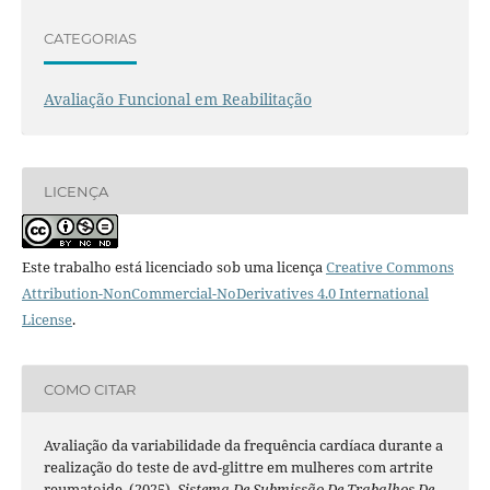
CATEGORIAS
Avaliação Funcional em Reabilitação
LICENÇA
Este trabalho está licenciado sob uma licença
Creative Commons
Attribution-NonCommercial-NoDerivatives 4.0 International
License
.
COMO CITAR
Avaliação da variabilidade da frequência cardíaca durante a
realização do teste de avd-glittre em mulheres com artrite
reumatoide. (2025).
Sistema De Submissão De Trabalhos De