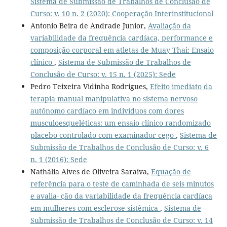
Sistema de Submissão de Trabalhos de Conclusão de
Curso: v. 10 n. 2 (2020): Cooperação Interinstitucional
Antonio Beira de Andrade Junior,
Avaliação da
variabilidade da frequência cardíaca, performance e
composição corporal em atletas de Muay Thai: Ensaio
clínico
,
Sistema de Submissão de Trabalhos de
Conclusão de Curso: v. 15 n. 1 (2025): Sede
Pedro Teixeira Vidinha Rodrigues,
Efeito imediato da
terapia manual manipulativa no sistema nervoso
autônomo cardíaco em indivíduos com dores
musculoesqueléticas: um ensaio clínico randomizado
placebo controlado com examinador cego
,
Sistema de
Submissão de Trabalhos de Conclusão de Curso: v. 6
n. 1 (2016): Sede
Nathália Alves de Oliveira Saraiva,
Equação de
referência para o teste de caminhada de seis minutos
e avalia- ção da variabilidade da frequência cardíaca
em mulheres com esclerose sistêmica
,
Sistema de
Submissão de Trabalhos de Conclusão de Curso: v. 14