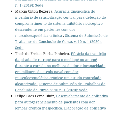
n. 1 (2019): Sede
Marcia Cliton Bezerra,
Acurácia diagnóstica do
inventário de sensibilização central para detecção do
comprometimento do sistema inibitório nociceptivo
descendente em pacientes com dor
musculoesquelética crônica
,
Sistema de Submissão de
Trabalhos de Conclusão de Curso: v. 10 n. 1 (2020):
Sede
Thaís de Freitas Borba Pinheiro,
Eficácia da transição
da pisada de retropé para o mediopé ou antepé
durante a corrida na melhora da dor e incapacidade
em militares da escola naval com dor
musculoesquelética crônica: um estudo controlado
aleatorizado
,
Sistema de Submissão de Trabalhos de
Conclusão de Curso: v. 10 n. 1 (2020): Sede
Felipe Paes Leme Diniz,
Desenvolvimento de aplicativo
para autogerenciamento de pacientes com dor
lombar crônica inespecífica. Elaboração de aplicativo