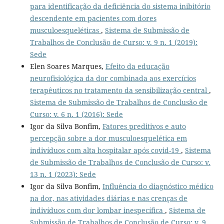
para identificação da deficiência do sistema inibitório
descendente em pacientes com dores
musculoesqueléticas
,
Sistema de Submissão de
Trabalhos de Conclusão de Curso: v. 9 n. 1 (2019):
Sede
Elen Soares Marques,
Efeito da educação
neurofisiológica da dor combinada aos exercícios
terapêuticos no tratamento da sensibilização central
,
Sistema de Submissão de Trabalhos de Conclusão de
Curso: v. 6 n. 1 (2016): Sede
Igor da Silva Bonfim,
Fatores preditivos e auto
percepção sobre a dor musculoesquelética em
indivíduos com alta hospitalar após covid-19
,
Sistema
de Submissão de Trabalhos de Conclusão de Curso: v.
13 n. 1 (2023): Sede
Igor da Silva Bonfim,
Influência do diagnóstico médico
na dor, nas atividades diárias e nas crenças de
indivíduos com dor lombar inespecífica
,
Sistema de
Submissão de Trabalhos de Conclusão de Curso: v. 9