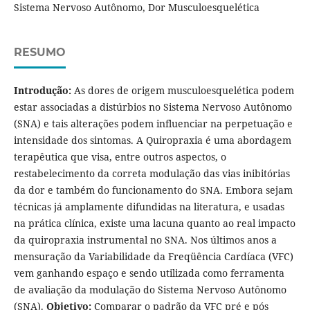
Sistema Nervoso Autônomo, Dor Musculoesquelética
RESUMO
Introdução:
As dores de origem musculoesquelética podem
estar associadas a distúrbios no Sistema Nervoso Autônomo
(SNA) e tais alterações podem influenciar na perpetuação e
intensidade dos sintomas. A Quiropraxia é uma abordagem
terapêutica que visa, entre outros aspectos, o
restabelecimento da correta modulação das vias inibitórias
da dor e também do funcionamento do SNA. Embora sejam
técnicas já amplamente difundidas na literatura, e usadas
na prática clínica, existe uma lacuna quanto ao real impacto
da quiropraxia instrumental no SNA. Nos últimos anos a
mensuração da Variabilidade da Freqüência Cardíaca (VFC)
vem ganhando espaço e sendo utilizada como ferramenta
de avaliação da modulação do Sistema Nervoso Autônomo
(SNA).
Objetivo:
Comparar o padrão da VFC pré e pós