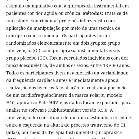
estímulo manipulativo com a quiropraxia instrumental em
pacientes cor dor aguda ou crônica.
Métodos:
Trata-se de
um estudo experimental pré e pós intervenção com
aplicação de manipulação por meio de uma técnica de
quiropraxia instrumental. Os participantes foram
randomizados eletronicamente em dois grupos: grupo
intervenção (GI) com quiropraxia instrumental versus
grupo placebo (GC). Foram recrutados indivíduos com dor
musculoesquelética, de ambos os sexos, entre 18 e 60 anos.
Todos os participantes tiveram a aferição da variabilidade
da frequência cardíaca antes e imediatamente após a
realização das técnicas.A avaliação foi realizada por meio
de um cardiofrequêncímetro da marca Polar®, modelo
H10, aplicativo Elite HRV, e os dados foram exportados para
analise no software KubiusStandart versão 3.5.0. A
intervenção foi constituída de um único estímulo à direita e
outro à esquerda na altura do processo transverso de C1
(atlas), por meio da Terapia Instrumental Quiropráxica