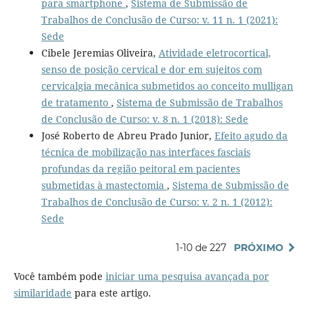
para smartphone
,
Sistema de Submissão de
Trabalhos de Conclusão de Curso: v. 11 n. 1 (2021):
Sede
Cibele Jeremias Oliveira,
Atividade eletrocortical,
senso de posição cervical e dor em sujeitos com
cervicalgia mecânica submetidos ao conceito mulligan
de tratamento
,
Sistema de Submissão de Trabalhos
de Conclusão de Curso: v. 8 n. 1 (2018): Sede
José Roberto de Abreu Prado Junior,
Efeito agudo da
técnica de mobilização nas interfaces fasciais
profundas da região peitoral em pacientes
submetidas à mastectomia
,
Sistema de Submissão de
Trabalhos de Conclusão de Curso: v. 2 n. 1 (2012):
Sede
1-10 de 227
PRÓXIMO
Você também pode
iniciar uma pesquisa avançada por
similaridade
para este artigo.