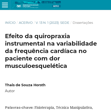
INÍCIO
/
ACERVO
/
V. 13 N. 1 (2023): SEDE
/
Dissertações
Efeito da quiropraxia
instrumental na variabilidade
da frequência cardíaca no
paciente com dor
musculoesquelética
Thais de Souza Horsth
Autor
Fisioterapia, Técnica Manipulativa,
Palavras-chave: