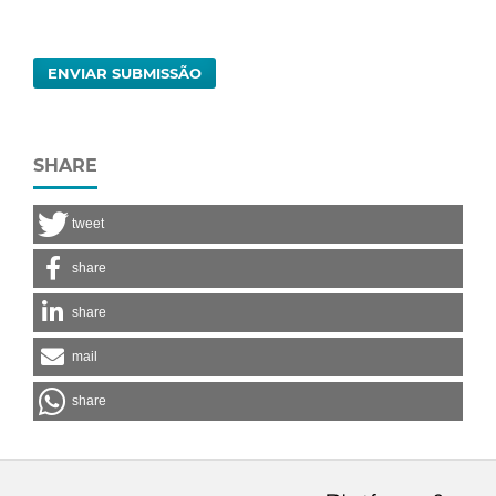
ENVIAR SUBMISSÃO
SHARE
tweet
share
share
mail
share