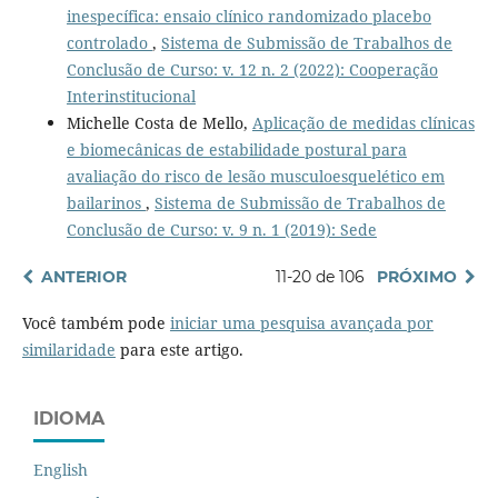
inespecífica: ensaio clínico randomizado placebo
controlado
,
Sistema de Submissão de Trabalhos de
Conclusão de Curso: v. 12 n. 2 (2022): Cooperação
Interinstitucional
Michelle Costa de Mello,
Aplicação de medidas clínicas
e biomecânicas de estabilidade postural para
avaliação do risco de lesão musculoesquelético em
bailarinos
,
Sistema de Submissão de Trabalhos de
Conclusão de Curso: v. 9 n. 1 (2019): Sede
ANTERIOR
11-20 de 106
PRÓXIMO
Você também pode
iniciar uma pesquisa avançada por
similaridade
para este artigo.
IDIOMA
English