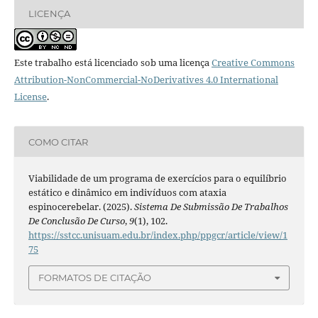
LICENÇA
Este trabalho está licenciado sob uma licença
Creative Commons
Attribution-NonCommercial-NoDerivatives 4.0 International
License
.
COMO CITAR
Viabilidade de um programa de exercícios para o equilíbrio
estático e dinâmico em indivíduos com ataxia
espinocerebelar. (2025).
Sistema De Submissão De Trabalhos
De Conclusão De Curso
,
9
(1), 102.
https://sstcc.unisuam.edu.br/index.php/ppgcr/article/view/1
75
FORMATOS DE CITAÇÃO