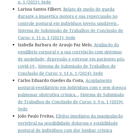
n. 1 (2021): Sede
Larissa Santos Filbert,
Relato de medo de queda
durante a imagética motora e sua repercussão no
controle postural em indivíduos jovens saudáveis
,
Sistema de Submissão de Trabalhos de Conclusão de
Curso: v. 11 n. 1 (2021): Sede
Izabella Barbara de Araujo Paz Melo,
Avaliação do
equilíbrio corporal e a sua correlação com sintomas
de ansiedade, depressão e estresse em pacientes pós-
covid-19
,
Sistema de Submissão de Trabalhos de
Conclusão de Curso: v. 14 n. 1 (2024): Sede
Carlos Eduardo Guedes da Costa,
Acoplamento
postural-ventilatório em indivíduos com e sem doença
pulmonar obstrutiva crônica.
,
Sistema de Submissão
de Trabalhos de Conclusão de Curso: v. 9 n. 1 (2019):
Sede
João Paulo Freitas,
Efeitos imediatos da manipulação
vertebral na sensibilidade dolorosa e estabilidade
postural de indivíduos com dor lombar crônica