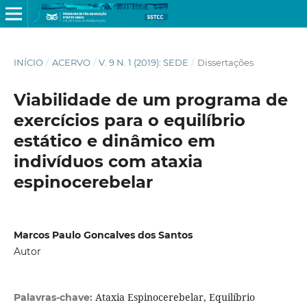
INÍCIO
/
ACERVO
/
V. 9 N. 1 (2019): SEDE
/
Dissertações
Viabilidade de um programa de
exercícios para o equilíbrio
estático e dinâmico em
indivíduos com ataxia
espinocerebelar
Marcos Paulo Goncalves dos Santos
Autor
Ataxia Espinocerebelar, Equilíbrio
Palavras-chave: