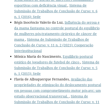
esportivas com deficiência visual
,
Sistema de
Submissão de Trabalhos de Conclusão de Curso: v. 6
n. 1 (2016): Sede
Régis Inocêncio Valerio da Luz,
Influência do serosa e
da mama fantasma no controle postural do equilíbrio
de mulheres pós-tratamento cirúrgico de câncer de
mama
,
Sistema de Submissão de Trabalhos de
Conclusão de Curso: v. 11 n. 2 (2021): Cooperação
Interinstitucional
Mônica Maria do Nascimento,
Equilíbrio postural
estático de jogadores de futebol de cinco
,
Sistema de
Submissão de Trabalhos de Conclusão de Curso: v. 5
n. 1 (2015): Sede
Flavia de Albuquerque Fernandes,
Avaliação das
propriedades de otimização do deslocamento postural
em pessoas com comprometimento motor pós-avc: um
estudo observacional transversal.
,
Sistema de
Submissão de Trabalhos de Conclusão de Curso: v. 11