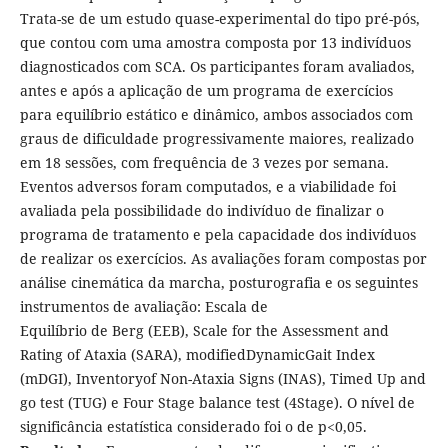
Trata-se de um estudo quase-experimental do tipo pré-pós,
que contou com uma amostra composta por 13 indivíduos
diagnosticados com SCA. Os participantes foram avaliados,
antes e após a aplicação de um programa de exercícios
para equilíbrio estático e dinâmico, ambos associados com
graus de dificuldade progressivamente maiores, realizado
em 18 sessões, com frequência de 3 vezes por semana.
Eventos adversos foram computados, e a viabilidade foi
avaliada pela possibilidade do indivíduo de finalizar o
programa de tratamento e pela capacidade dos indivíduos
de realizar os exercícios. As avaliações foram compostas por
análise cinemática da marcha, posturografia e os seguintes
instrumentos de avaliação: Escala de
Equilíbrio de Berg (EEB), Scale for the Assessment and
Rating of Ataxia (SARA), modifiedDynamicGait Index
(mDGI), Inventoryof Non-Ataxia Signs (INAS), Timed Up and
go test (TUG) e Four Stage balance test (4Stage). O nível de
significância estatística considerado foi o de p<0,05.