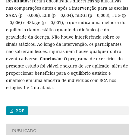
Resultados:
Foram encontradas diferenças significativas
nas comparações antes e após a intervenção para as escalas
SARA (p = 0,006), EEB (p = 0,004), mDGI (p = 0,003), TUG (p
= 0,006) e 4Stage (p = 0,007), o que indica uma melhora do
equilíbrio (tanto estático quanto do dinâmico) e da
gravidade da doença. Não houve interferência sobre os
sinais atáxicos. Ao longo da intervenção, os participantes
não sofreram lesões, injúrias nem houve qualquer outro
evento adverso.
Conclusão:
O programa de exercícios do
presente estudo foi viável e seguro de ser aplicado, além de
proporcionar benefícios para o equilíbrio estático e
dinâmico em uma amostra de indivíduos com SCA nos
estágios 1 e 2 da ataxia.
PDF
PUBLICADO