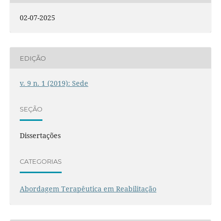
02-07-2025
EDIÇÃO
v. 9 n. 1 (2019): Sede
SEÇÃO
Dissertações
CATEGORIAS
Abordagem Terapêutica em Reabilitação