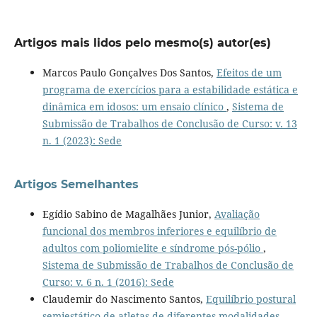
Artigos mais lidos pelo mesmo(s) autor(es)
Marcos Paulo Gonçalves Dos Santos,
Efeitos de um
programa de exercícios para a estabilidade estática e
dinâmica em idosos: um ensaio clínico
,
Sistema de
Submissão de Trabalhos de Conclusão de Curso: v. 13
n. 1 (2023): Sede
Artigos Semelhantes
Egídio Sabino de Magalhães Junior,
Avaliação
funcional dos membros inferiores e equilíbrio de
adultos com poliomielite e síndrome pós-pólio
,
Sistema de Submissão de Trabalhos de Conclusão de
Curso: v. 6 n. 1 (2016): Sede
Claudemir do Nascimento Santos,
Equilíbrio postural
semiestático de atletas de diferentes modalidades