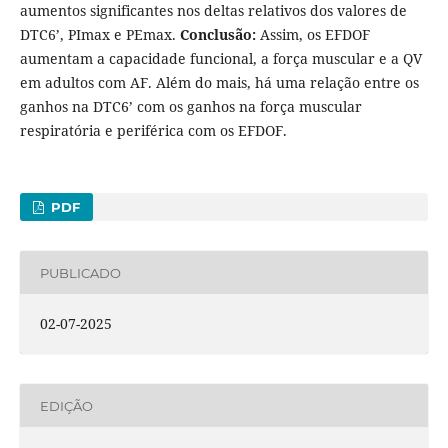
aumentos significantes nos deltas relativos dos valores de
DTC6’, PImax e PEmax.
Conclusão:
Assim, os EFDOF
aumentam a capacidade funcional, a força muscular e a QV
em adultos com AF. Além do mais, há uma relação entre os
ganhos na DTC6’ com os ganhos na força muscular
respiratória e periférica com os EFDOF.
PDF
PUBLICADO
02-07-2025
EDIÇÃO