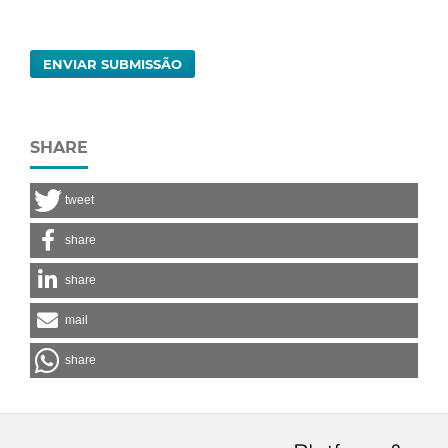
ENVIAR SUBMISSÃO
SHARE
tweet
share
share
mail
share