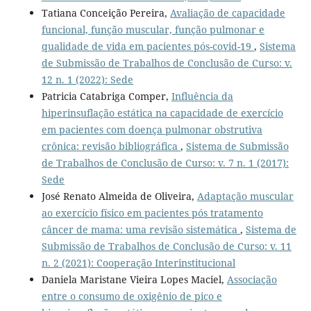
Tatiana Conceição Pereira,
Avaliação de capacidade
funcional, função muscular, função pulmonar e
qualidade de vida em pacientes pós-covid-19
,
Sistema
de Submissão de Trabalhos de Conclusão de Curso: v.
12 n. 1 (2022): Sede
Patricia Catabriga Comper,
Influência da
hiperinsuflação estática na capacidade de exercício
em pacientes com doença pulmonar obstrutiva
crônica: revisão bibliográfica
,
Sistema de Submissão
de Trabalhos de Conclusão de Curso: v. 7 n. 1 (2017):
Sede
José Renato Almeida de Oliveira,
Adaptação muscular
ao exercício físico em pacientes pós tratamento
câncer de mama: uma revisão sistemática
,
Sistema de
Submissão de Trabalhos de Conclusão de Curso: v. 11
n. 2 (2021): Cooperação Interinstitucional
Daniela Maristane Vieira Lopes Maciel,
Associação
entre o consumo de oxigênio de pico e