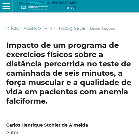
INÍCIO
/
ACERVO
/
V. 11 N. 1 (2021): SEDE
/
Dissertações
Impacto de um programa de
exercícios físicos sobre a
distância percorrida no teste de
caminhada de seis minutos, a
força muscular e a qualidade de
vida em pacientes com anemia
falciforme.
Carlos Henrique Stohler de Almeida
Autor