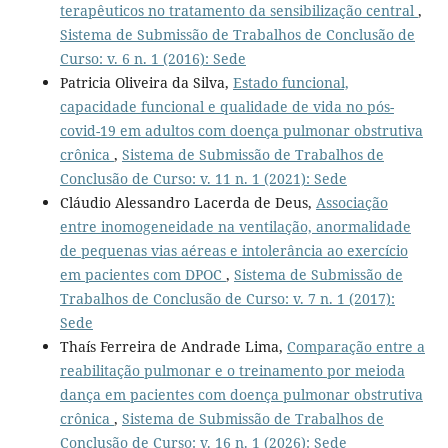
terapêuticos no tratamento da sensibilização central
,
Sistema de Submissão de Trabalhos de Conclusão de
Curso: v. 6 n. 1 (2016): Sede
Patricia Oliveira da Silva,
Estado funcional,
capacidade funcional e qualidade de vida no pós-
covid-19 em adultos com doença pulmonar obstrutiva
crônica
,
Sistema de Submissão de Trabalhos de
Conclusão de Curso: v. 11 n. 1 (2021): Sede
Cláudio Alessandro Lacerda de Deus,
Associação
entre inomogeneidade na ventilação, anormalidade
de pequenas vias aéreas e intolerância ao exercício
em pacientes com DPOC
,
Sistema de Submissão de
Trabalhos de Conclusão de Curso: v. 7 n. 1 (2017):
Sede
Thaís Ferreira de Andrade Lima,
Comparação entre a
reabilitação pulmonar e o treinamento por meioda
dança em pacientes com doença pulmonar obstrutiva
crônica
,
Sistema de Submissão de Trabalhos de
Conclusão de Curso: v. 16 n. 1 (2026): Sede