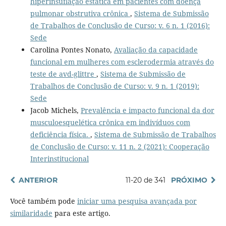
hiperinsuflação estática em pacientes com doença
pulmonar obstrutiva crônica
,
Sistema de Submissão
de Trabalhos de Conclusão de Curso: v. 6 n. 1 (2016):
Sede
Carolina Pontes Nonato,
Avaliação da capacidade
funcional em mulheres com esclerodermia através do
teste de avd-glittre
,
Sistema de Submissão de
Trabalhos de Conclusão de Curso: v. 9 n. 1 (2019):
Sede
Jacob Michels,
Prevalência e impacto funcional da dor
musculoesquelética crônica em indivíduos com
deficiência física.
,
Sistema de Submissão de Trabalhos
de Conclusão de Curso: v. 11 n. 2 (2021): Cooperação
Interinstitucional
ANTERIOR
11-20 de 341
PRÓXIMO
Você também pode
iniciar uma pesquisa avançada por
similaridade
para este artigo.