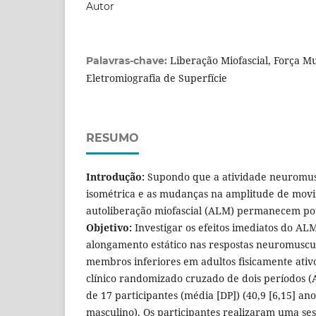
Autor
Liberação Miofascial, Força Mu
Palavras-chave:
Eletromiografia de Superfície
RESUMO
Introdução:
Supondo que a atividade neuromusc
isométrica e as mudanças na amplitude de mov
autoliberação miofascial (ALM) permanecem po
Objetivo:
Investigar os efeitos imediatos do A
alongamento estático nas respostas neuromuscul
membros inferiores em adultos fisicamente ativ
clínico randomizado cruzado de dois períodos 
de 17 participantes (média [DP]) (40,9 [6,15] ano
masculino). Os participantes realizaram uma s