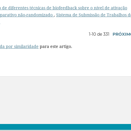
o de diferentes técnicas de biofeedback sobre o nível de ativação
mparativo não-randomizado
,
Sistema de Submissão de Trabalhos d
e
1-10 de 331
PRÓXIM
da por similaridade
para este artigo.