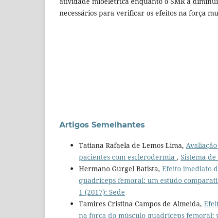
atividade mioelétrica enquanto o SMR a diminui
necessários para verificar os efeitos na força m
Artigos Semelhantes
Tatiana Rafaela de Lemos Lima,
Avaliação
pacientes com esclerodermia
,
Sistema de 
Hermano Gurgel Batista,
Efeito imediato 
quadríceps femoral: um estudo comparat
1 (2017): Sede
Tamires Cristina Campos de Almeida,
Efei
na força do músculo quadríceps femoral: