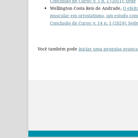
Conclusão de Curso: v. 1 n. 1 (2011): Sede
Wellington Costa Reis de Andrade,
O efeit
muscular em ortostatismo, um estudo co
Conclusão de Curso: v. 14 n. 1 (2024): Sed
Você também pode
iniciar uma pesquisa avança