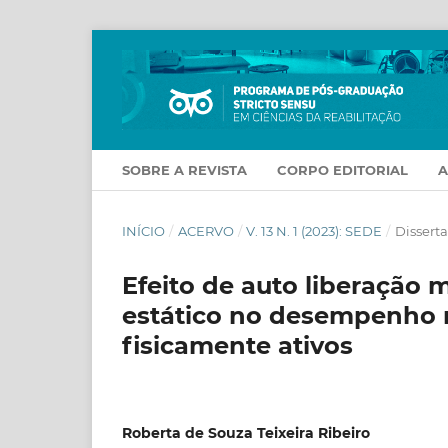
SOBRE A REVISTA
CORPO EDITORIAL
INÍCIO
/
ACERVO
/
V. 13 N. 1 (2023): SEDE
/
Dissert
Efeito de auto liberação
estático no desempenho 
fisicamente ativos
Roberta de Souza Teixeira Ribeiro