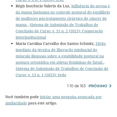
Régis Inocêncio Valerio da Luz,
Influência do serosa e
da mama fantasma no controle postural do equilíbrio
de mulheres pós-tratamento cirúrgico de câncer de
mama
,
Sistema de Submissão de Trabalhos de
Conclusão de Curso: v. 11 n. 2 (2021): Cooperação
Interinstitucional
Maria Carolina Carvalho dos Santos Schmitz,
Efeito
imediato da técnica de liberação miofascial do
músculo iliopsoas sobre a estabilidade postural na
postura ortostática em atletas femininas de futsal
,
Sistema de Submissão de Trabalhos de Conclusão de
Curso: v. 13 n. 1 (2023): Sede
1-10 de 163
PRÓXIMO
Você também pode
iniciar uma pesquisa avançada por
similaridade
para este artigo.