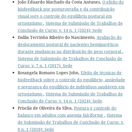
João Eduardo Machado da Costa Antunes,
O efeito do
biofeedback por posturografia e da contribuição
visual sore o controle do equilíbrio postural em
ortostatismo
,
Sistema de Submissão de Trabalhos de
Conclusão de Curso: v. 14 n. 1 (2024): Sede
Dalila Terrinha Ribeiro do Nascimento,
Avaliação do
deslocamento postural de pacientes hemiparéticos
durante mudanças na distribuição de peso corporal
,
Sistema de Submissão de Trabalhos de Conclusão de
Curso: v. 7 n. 1 (2017): Sede
Rosangela Romano Lopes John,
Efeito de técnicas de
biofeedback sobre o controle do equilíbrio, ansiedade
e segurança do equilíbrio de indivíduos saudáveis em
ortostatismo
,
Sistema de Submissão de Trabalhos de
Conclusão de Curso: v. 14 n. 1 (2024): Sede
Priscila de Oliveira da Silva,
Postura e controle do
balanço em adultos com anemia falciforme
,
Sistema
de Submissão de Trabalhos de Conclusão de Curso: v.
8 n. 1 (2018): Sede