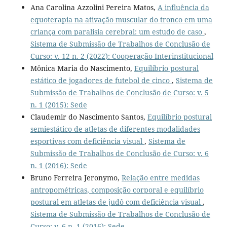
Ana Carolina Azzolini Pereira Matos,
A influência da
equoterapia na ativação muscular do tronco em uma
criança com paralisia cerebral: um estudo de caso
,
Sistema de Submissão de Trabalhos de Conclusão de
Curso: v. 12 n. 2 (2022): Cooperação Interinstitucional
Mônica Maria do Nascimento,
Equilíbrio postural
estático de jogadores de futebol de cinco
,
Sistema de
Submissão de Trabalhos de Conclusão de Curso: v. 5
n. 1 (2015): Sede
Claudemir do Nascimento Santos,
Equilíbrio postural
semiestático de atletas de diferentes modalidades
esportivas com deficiência visual
,
Sistema de
Submissão de Trabalhos de Conclusão de Curso: v. 6
n. 1 (2016): Sede
Bruno Ferreira Jeronymo,
Relação entre medidas
antropométricas, composição corporal e equilíbrio
postural em atletas de judô com deficiência visual
,
Sistema de Submissão de Trabalhos de Conclusão de
Curso: v. 6 n. 1 (2016): Sede