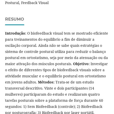
Postural, Feedback Visual
RESUMO
Introdução:
O biofeedback visual tem se mostrado eficiente
para treinamentos do equilíbrio a fim de diminuir a
oscilação corporal. Ainda não se sabe quais estratégias o
sistema de controle postural utiliza para reduzir o balanço
postural em ortostatismo, seja por meio da atenuação ou da
maior ativação dos músculos posturais.
Objetivo:
Investigar
o efeito de diferentes tipos de biofeedback visuais sobre a
atividade muscular e o equilíbrio postural em ortostatismo
em jovens adultos.
Métodos:
Trata-se de um estudo
transversal descritivo. Vinte e dois participantes (14
mulheres) participaram do estudo e realizaram quatro
tarefas posturais sobre a plataforma de força durante 60
segundos: 1) Sem Biofeedback (controle); 2) Biofeedback
por posturografia; 3) Biofeedback por laser portátil,