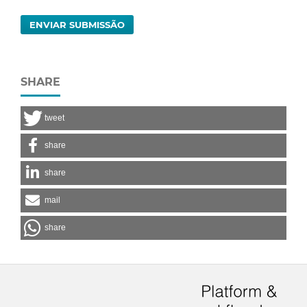
ENVIAR SUBMISSÃO
SHARE
tweet
share
share
mail
share