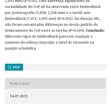
2,693 mm) (P<0.05). Uma diferença significativa na
variabilidade do CoP AP foi observada entre biofeedback
por posturografia (5,858; 2,248 mm) e a tarefa sem
biofeedback (7,071; 2,693 mm) (P=0.052). Na direção ML,
não foram encontradas diferenças no desvio padrão do
deslocamento do CoP entre as tarefas (P=0.169).
Conclusão:
Diferentes tipos de biofeedback parecem conduzir o
aumento do esforço muscular a nível do tornozelo na
posição ortostática.
PDF
PUBLICADO
14-07-2025