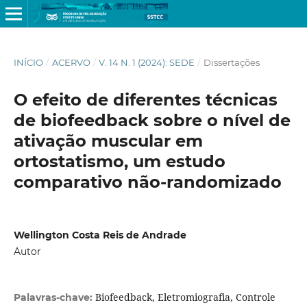
INÍCIO
/
ACERVO
/
V. 14 N. 1 (2024): SEDE
/
Dissertações
O efeito de diferentes técnicas
de biofeedback sobre o nível de
ativação muscular em
ortostatismo, um estudo
comparativo não-randomizado
Wellington Costa Reis de Andrade
Autor
Biofeedback, Eletromiografia, Controle
Palavras-chave: