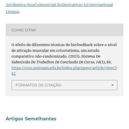
Attribution-NonCommercial-NoDerivatives 4.0 International
License
.
COMO CITAR
O efeito de diferentes técnicas de biofeedback sobre o nível
de ativação muscular em ortostatismo, um estudo
comparativo não-randomizado. (2025).
Sistema De
Submissão De Trabalhos De Conclusão De Curso
,
14
(1), 84.
https://sstcc.unisuam.edu.br/index.php/ppgcr/article/view/3
62
FORMATOS DE CITAÇÃO
Artigos Semelhantes