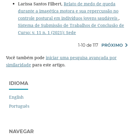
Larissa Santos Filbert,
Relato de medo de queda
durante a imagética motora e sua repercussão no
controle postural em indivíduos jovens saudáveis
,
Sistema de Submissão de Trabalhos de Conclusão de
Curso: v. 11 n. 1 (2021): Sede
1-10 de 117
PRÓXIMO
Você também pode
iniciar uma pesquisa avançada por
similaridade
para este artigo.
IDIOMA
English
Português
NAVEGAR