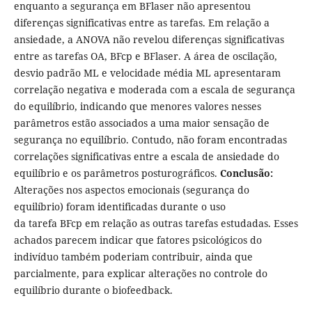
enquanto a segurança em BFlaser não apresentou
diferenças significativas entre as tarefas. Em relação a
ansiedade, a ANOVA não revelou diferenças significativas
entre as tarefas OA, BFcp e BFlaser. A área de oscilação,
desvio padrão ML e velocidade média ML apresentaram
correlação negativa e moderada com a escala de segurança
do equilíbrio, indicando que menores valores nesses
parâmetros estão associados a uma maior sensação de
segurança no equilíbrio. Contudo, não foram encontradas
correlações significativas entre a escala de ansiedade do
equilíbrio e os parâmetros posturográficos.
Conclusão:
Alterações nos aspectos emocionais (segurança do
equilíbrio) foram identificadas durante o uso
da tarefa BFcp em relação as outras tarefas estudadas. Esses
achados parecem indicar que fatores psicológicos do
indivíduo também poderiam contribuir, ainda que
parcialmente, para explicar alterações no controle do
equilíbrio durante o biofeedback.