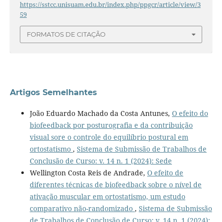
https://sstcc.unisuam.edu.br/index.php/ppgcr/article/view/3
59
FORMATOS DE CITAÇÃO
Artigos Semelhantes
João Eduardo Machado da Costa Antunes,
O efeito do
biofeedback por posturografia e da contribuição
visual sore o controle do equilíbrio postural em
ortostatismo
,
Sistema de Submissão de Trabalhos de
Conclusão de Curso: v. 14 n. 1 (2024): Sede
Wellington Costa Reis de Andrade,
O efeito de
diferentes técnicas de biofeedback sobre o nível de
ativação muscular em ortostatismo, um estudo
comparativo não-randomizado
,
Sistema de Submissão
de Trabalhos de Conclusão de Curso: v. 14 n. 1 (2024):