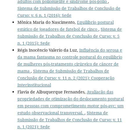
adultos com poliomielite e síndrome pós-pólio
,
Sistema de Submissão de Trabalhos de Conclusão de
Curso: v. 6 n. 1 (2016): Sede
Mônica Maria do Nascimento,
Equilíbrio postural
estático de jogadores de futebol de cinco
,
Sistema de
Submissão de Trabalhos de Conclusão de Curso: v. 5
n. 1 (2015): Sede
Régis Inocêncio Valerio da Luz,
Influência do serosa e
da mama fantasma no controle postural do equilíbrio
de mulheres pós-tratamento cirúrgico de câncer de
mama
,
Sistema de Submissão de Trabalhos de
Conclusão de Curso: v. 11 n. 2 (2021): Cooperação
Interinstitucional
Flavia de Albuquerque Fernandes,
Avaliação das
propriedades de otimização do deslocamento postural
em pessoas com comprometimento motor pós-avc: um
estudo observacional transversal.
,
Sistema de
Submissão de Trabalhos de Conclusão de Curso: v. 11
n. 1 (2021): Sede