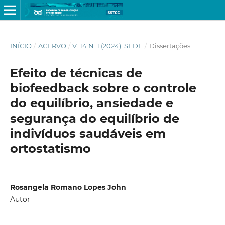
INÍCIO
/
ACERVO
/
V. 14 N. 1 (2024): SEDE
/
Dissertações
Efeito de técnicas de
biofeedback sobre o controle
do equilíbrio, ansiedade e
segurança do equilíbrio de
indivíduos saudáveis em
ortostatismo
Rosangela Romano Lopes John
Autor