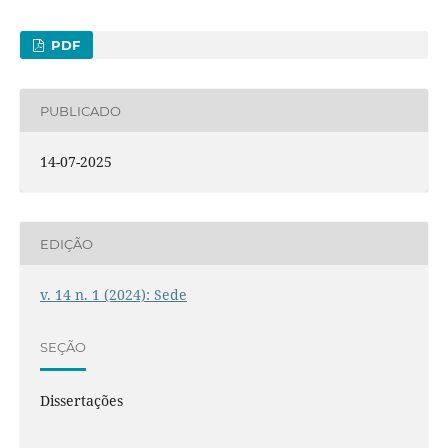
PDF
PUBLICADO
14-07-2025
EDIÇÃO
v. 14 n. 1 (2024): Sede
SEÇÃO
Dissertações