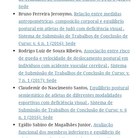
Sede
Bruno Ferreira Jeronymo,
Relação entre medidas
antropométricas, composição corporal e equilíbrio
postural em atletas de judô com deficiência visual
,
Sistema de Submissão de Trabalhos de Conclusão de
Curso: v. 6 n. 1 (2016): Sede
Rodrigo Luiz de Souza Ribeiro,
Associação entre risco
de queda e velocidade de deslocamento postural em
indivíduos com acidente vascular cerebral
,
Sistema
de Submissão de Trabalhos de Conclusão de Curso: v.
7 n. 1 (2017): Sede
Claudemir do Nascimento Santos,
Equilíbrio postural
semiestático de atletas de diferentes modalidades
esportivas com deficiência visual
,
Sistema de
Submissão de Trabalhos de Conclusão de Curso: v. 6
n. 1 (2016): Sede
Egídio Sabino de Magalhães Junior,
Avaliação
funcional dos membros inferiores e equilíbrio de