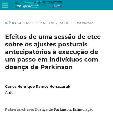
INÍCIO
/
ACERVO
/
V. 7 N. 1 (2017): SEDE
/
Dissertações
Efeitos de uma sessão de etcc
sobre os ajustes posturais
antecipatórios à execução de
um passo em indivíduos com
doença de Parkinson
Carlos Henrique Ramos Horsczaruk
Autor
Doença de Parkinson, Estimulação
Palavras-chave: