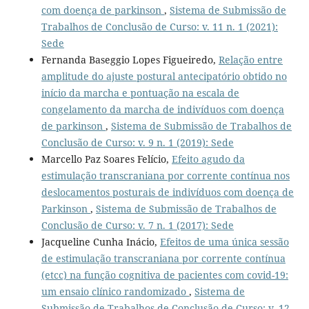
com doença de parkinson
,
Sistema de Submissão de
Trabalhos de Conclusão de Curso: v. 11 n. 1 (2021):
Sede
Fernanda Baseggio Lopes Figueiredo,
Relação entre
amplitude do ajuste postural antecipatório obtido no
início da marcha e pontuação na escala de
congelamento da marcha de indivíduos com doença
de parkinson
,
Sistema de Submissão de Trabalhos de
Conclusão de Curso: v. 9 n. 1 (2019): Sede
Marcello Paz Soares Felício,
Efeito agudo da
estimulação transcraniana por corrente contínua nos
deslocamentos posturais de indivíduos com doença de
Parkinson
,
Sistema de Submissão de Trabalhos de
Conclusão de Curso: v. 7 n. 1 (2017): Sede
Jacqueline Cunha Inácio,
Efeitos de uma única sessão
de estimulação transcraniana por corrente contínua
(etcc) na função cognitiva de pacientes com covid-19:
um ensaio clínico randomizado
,
Sistema de
Submissão de Trabalhos de Conclusão de Curso: v. 12