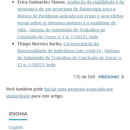
Érica Guimarães Vianna,
Avaliação da viabilidade e da
segurança de um programa de fisioterapia para a
doença de Parkinson aplicado em grupo e seus efeitos
gerais sobre os sintomas motores e a qualidade de
vida
,
Sistema de Submissão de Trabalhos de
Conclusão de Curso: v. 5 n. 1 (2015): Sede
Thiago Moreira Xarles,
Caracterização da
funcionalidade de indivíduos com covid-19
,
Sistema
de Submissão de Trabalhos de Conclusão de Curso: v.
12 n. 1 (2022): Sede
1-10 de 349
PRÓXIMO
Você também pode
iniciar uma pesquisa avançada por
similaridade
para este artigo.
IDIOMA
English