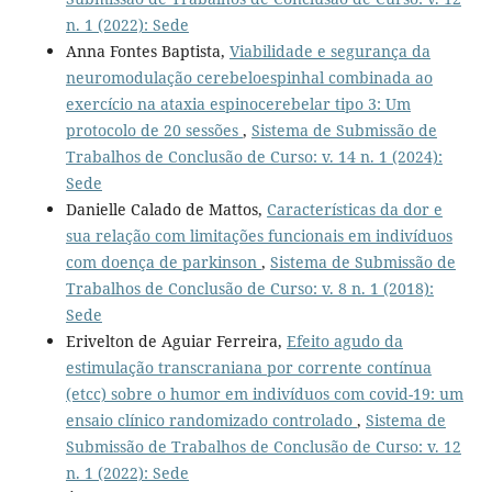
n. 1 (2022): Sede
Anna Fontes Baptista,
Viabilidade e segurança da
neuromodulação cerebeloespinhal combinada ao
exercício na ataxia espinocerebelar tipo 3: Um
protocolo de 20 sessões
,
Sistema de Submissão de
Trabalhos de Conclusão de Curso: v. 14 n. 1 (2024):
Sede
Danielle Calado de Mattos,
Características da dor e
sua relação com limitações funcionais em indivíduos
com doença de parkinson
,
Sistema de Submissão de
Trabalhos de Conclusão de Curso: v. 8 n. 1 (2018):
Sede
Erivelton de Aguiar Ferreira,
Efeito agudo da
estimulação transcraniana por corrente contínua
(etcc) sobre o humor em indivíduos com covid-19: um
ensaio clínico randomizado controlado
,
Sistema de
Submissão de Trabalhos de Conclusão de Curso: v. 12
n. 1 (2022): Sede