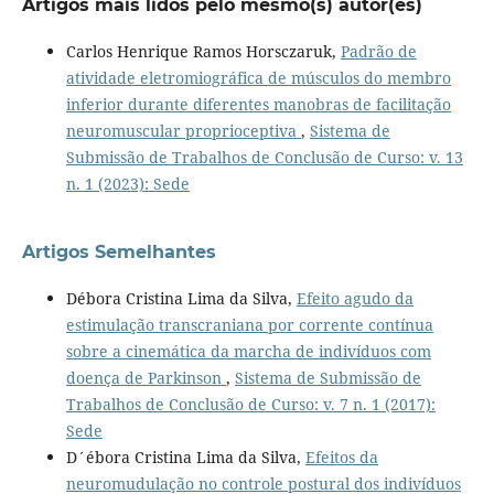
Artigos mais lidos pelo mesmo(s) autor(es)
Carlos Henrique Ramos Horsczaruk,
Padrão de
atividade eletromiográfica de músculos do membro
inferior durante diferentes manobras de facilitação
neuromuscular proprioceptiva
,
Sistema de
Submissão de Trabalhos de Conclusão de Curso: v. 13
n. 1 (2023): Sede
Artigos Semelhantes
Débora Cristina Lima da Silva,
Efeito agudo da
estimulação transcraniana por corrente contínua
sobre a cinemática da marcha de indivíduos com
doença de Parkinson
,
Sistema de Submissão de
Trabalhos de Conclusão de Curso: v. 7 n. 1 (2017):
Sede
D´ébora Cristina Lima da Silva,
Efeitos da
neuromudulação no controle postural dos indivíduos