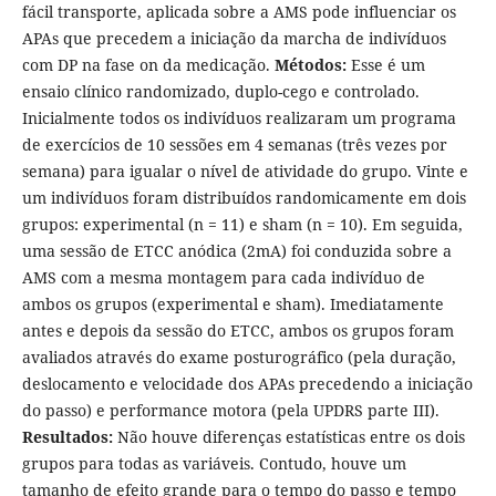
fácil transporte, aplicada sobre a AMS pode influenciar os
APAs que precedem a iniciação da marcha de indivíduos
com DP na fase on da medicação.
Métodos:
Esse é um
ensaio clínico randomizado, duplo-cego e controlado.
Inicialmente todos os indivíduos realizaram um programa
de exercícios de 10 sessões em 4 semanas (três vezes por
semana) para igualar o nível de atividade do grupo. Vinte e
um indivíduos foram distribuídos randomicamente em dois
grupos: experimental (n = 11) e sham (n = 10). Em seguida,
uma sessão de ETCC anódica (2mA) foi conduzida sobre a
AMS com a mesma montagem para cada indivíduo de
ambos os grupos (experimental e sham). Imediatamente
antes e depois da sessão do ETCC, ambos os grupos foram
avaliados através do exame posturográfico (pela duração,
deslocamento e velocidade dos APAs precedendo a iniciação
do passo) e performance motora (pela UPDRS parte III).
Resultados:
Não houve diferenças estatísticas entre os dois
grupos para todas as variáveis. Contudo, houve um
tamanho de efeito grande para o tempo do passo e tempo