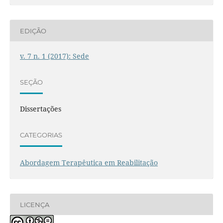
EDIÇÃO
v. 7 n. 1 (2017): Sede
SEÇÃO
Dissertações
CATEGORIAS
Abordagem Terapêutica em Reabilitação
LICENÇA