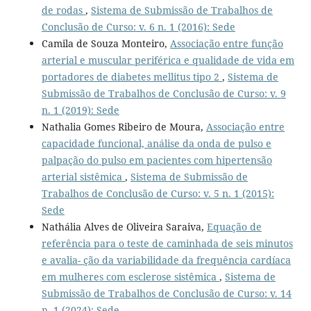
de rodas
,
Sistema de Submissão de Trabalhos de
Conclusão de Curso: v. 6 n. 1 (2016): Sede
Camila de Souza Monteiro,
Associação entre função
arterial e muscular periférica e qualidade de vida em
portadores de diabetes mellitus tipo 2
,
Sistema de
Submissão de Trabalhos de Conclusão de Curso: v. 9
n. 1 (2019): Sede
Nathalia Gomes Ribeiro de Moura,
Associação entre
capacidade funcional, análise da onda de pulso e
palpação do pulso em pacientes com hipertensão
arterial sistêmica
,
Sistema de Submissão de
Trabalhos de Conclusão de Curso: v. 5 n. 1 (2015):
Sede
Nathália Alves de Oliveira Saraiva,
Equação de
referência para o teste de caminhada de seis minutos
e avalia- ção da variabilidade da frequência cardíaca
em mulheres com esclerose sistêmica
,
Sistema de
Submissão de Trabalhos de Conclusão de Curso: v. 14
n. 1 (2024): Sede