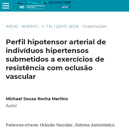
INÍCIO
/
ACERVO
/
V. 7 N. 1 (2017): SEDE
/
Dissertações
Perfil hipotensor arterial de
indivíduos hipertensos
submetidos a exercícios de
resistência com oclusão
vascular
Michael Souza Rocha Martins
Autor
Oclusão Vascular, Sistema Autonômico,
Palavras-chave: