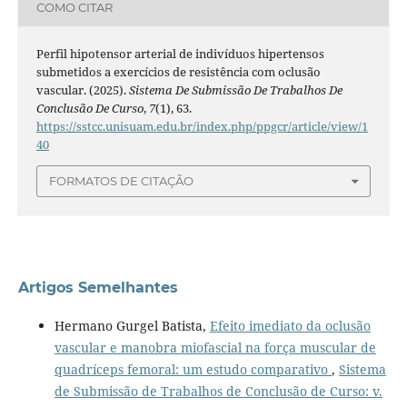
COMO CITAR
Perfil hipotensor arterial de indivíduos hipertensos
submetidos a exercícios de resistência com oclusão
vascular. (2025).
Sistema De Submissão De Trabalhos De
Conclusão De Curso
,
7
(1), 63.
https://sstcc.unisuam.edu.br/index.php/ppgcr/article/view/1
40
FORMATOS DE CITAÇÃO
Artigos Semelhantes
Hermano Gurgel Batista,
Efeito imediato da oclusão
vascular e manobra miofascial na força muscular de
quadríceps femoral: um estudo comparativo
,
Sistema
de Submissão de Trabalhos de Conclusão de Curso: v.