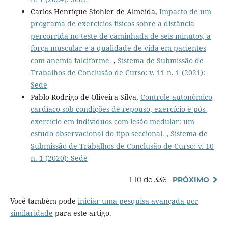
Carlos Henrique Stohler de Almeida,
Impacto de um
programa de exercícios físicos sobre a distância
percorrida no teste de caminhada de seis minutos, a
força muscular e a qualidade de vida em pacientes
com anemia falciforme.
,
Sistema de Submissão de
Trabalhos de Conclusão de Curso: v. 11 n. 1 (2021):
Sede
Pablo Rodrigo de Oliveira Silva,
Controle autonômico
cardíaco sob condições de repouso, exercício e pós-
exercício em indivíduos com lesão medular: um
estudo observacional do tipo seccional.
,
Sistema de
Submissão de Trabalhos de Conclusão de Curso: v. 10
n. 1 (2020): Sede
1-10 de 336
PRÓXIMO
Você também pode
iniciar uma pesquisa avançada por
similaridade
para este artigo.