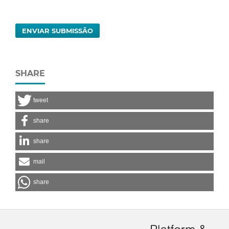
ENVIAR SUBMISSÃO
SHARE
tweet
share
share
mail
share