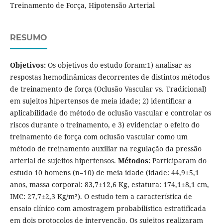
Treinamento de Força, Hipotensão Arterial
RESUMO
Objetivos:
Os objetivos do estudo foram:1) analisar as
respostas hemodinâmicas decorrentes de distintos métodos
de treinamento de força (Oclusão Vascular vs. Tradicional)
em sujeitos hipertensos de meia idade; 2) identificar a
aplicabilidade do método de oclusão vascular e controlar os
riscos durante o treinamento, e 3) evidenciar o efeito do
treinamento de força com oclusão vascular como um
método de treinamento auxiliar na regulação da pressão
arterial de sujeitos hipertensos.
Métodos:
Participaram do
estudo 10 homens (n=10) de meia idade (idade: 44,9±5,1
anos, massa corporal: 83,7±12,6 Kg, estatura: 174,1±8,1 cm,
IMC: 27,7±2,3 Kg/m²). O estudo tem a característica de
ensaio clínico com amostragem probabilística estratificada
em dois protocolos de intervenção. Os sujeitos realizaram