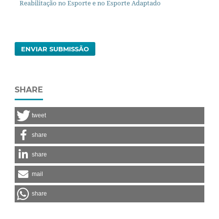
Reabilitação no Esporte e no Esporte Adaptado
ENVIAR SUBMISSÃO
SHARE
tweet
share
share
mail
share