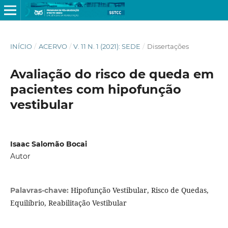
INÍCIO
/
ACERVO
/
V. 11 N. 1 (2021): SEDE
/
Dissertações
Avaliação do risco de queda em
pacientes com hipofunção
vestibular
Isaac Salomão Bocai
Autor
Hipofunção Vestibular, Risco de Quedas,
Palavras-chave:
Equilíbrio, Reabilitação Vestibular