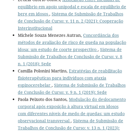
equilíbrio em apoio unipodal e escala de equilíbrio de
berg em idosos
,
Sistema de Submissão de Trabalhos
de Conclusão de Curso: v. 11 n. 2 (2021): Cooperação
Interinstitucional
Michele Souza Menezes Autran,
Concordância dos
métodos de avaliação de risco de queda na população
idosa: um estudo de coorte prospectivo
,
Sistema de
Submissão de Trabalhos de Conclusão de Curso: v. 8
n. 1 (2018): Sede
Camilla Polonini Martins,
Estratégias de reabilitação
fisioterapêuticas para indivíduos com ataxia
espinocerebelar
,
Sistema de Submissão de Trabalhos
de Conclusão de Curso: v. 9 n. 1 (2019): Sede
Paola Peixoto dos Santos,
Modulação do deslocamento
corporal após exposição à altura virtual em idosos
com diferentes níveis de medo de quedas: um estudo
observacional transversal
,
Sistema de Submissão de
Trabalhos de Conclusão de Curso: v. 13 n. 1 (2023):