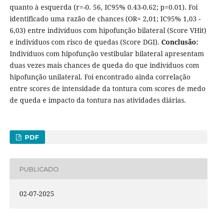
quanto à esquerda (r=-0. 56, IC95% 0.43-0.62; p=0.01). Foi
identificado uma razão de chances (OR= 2,01; IC95% 1,03 -
6,03) entre indivíduos com hipofunção bilateral (Score VHit)
e indivíduos com risco de quedas (Score DGI).
Conclusão:
Indivíduos com hipofunção vestibular bilateral apresentam
duas vezes mais chances de queda do que indivíduos com
hipofunção unilateral. Foi encontrado ainda correlação
entre scores de intensidade da tontura com scores de medo
de queda e impacto da tontura nas atividades diárias.
PDF
PUBLICADO
02-07-2025