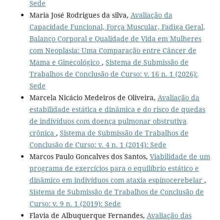
Sede
Maria José Rodrigues da silva,
Avaliação da
Capacidade Funcional, Força Muscular, Fadiga Geral,
Balanço Corporal e Qualidade de Vida em Mulheres
com Neoplasia: Uma Comparação entre Câncer de
Mama e Ginecológico
,
Sistema de Submissão de
Trabalhos de Conclusão de Curso: v. 16 n. 1 (2026):
Sede
Marcela Nicácio Medeiros de Oliveira,
Avaliação da
estabilidade estática e dinâmica e do risco de quedas
de indivíduos com doença pulmonar obstrutiva
crônica
,
Sistema de Submissão de Trabalhos de
Conclusão de Curso: v. 4 n. 1 (2014): Sede
Marcos Paulo Goncalves dos Santos,
Viabilidade de um
programa de exercícios para o equilíbrio estático e
dinâmico em indivíduos com ataxia espinocerebelar
,
Sistema de Submissão de Trabalhos de Conclusão de
Curso: v. 9 n. 1 (2019): Sede
Flavia de Albuquerque Fernandes,
Avaliação das