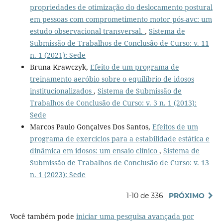
propriedades de otimização do deslocamento postural
em pessoas com comprometimento motor pós-avc: um
estudo observacional transversal.
,
Sistema de
Submissão de Trabalhos de Conclusão de Curso: v. 11
n. 1 (2021): Sede
Bruna Krawczyk,
Efeito de um programa de
treinamento aeróbio sobre o equilíbrio de idosos
institucionalizados
,
Sistema de Submissão de
Trabalhos de Conclusão de Curso: v. 3 n. 1 (2013):
Sede
Marcos Paulo Gonçalves Dos Santos,
Efeitos de um
programa de exercícios para a estabilidade estática e
dinâmica em idosos: um ensaio clínico
,
Sistema de
Submissão de Trabalhos de Conclusão de Curso: v. 13
n. 1 (2023): Sede
1-10 de 336
PRÓXIMO
Você também pode
iniciar uma pesquisa avançada por