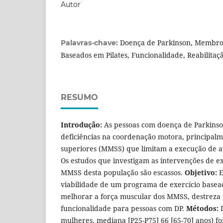
Autor
Doença de Parkinson, Membros
Palavras-chave:
Baseados em Pilates, Funcionalidade, Reabilitaç
RESUMO
Introdução:
As pessoas com doença de Parkins
deficiências na coordenação motora, principa
superiores (MMSS) que limitam a execução de at
Os estudos que investigam as intervenções de e
MMSS desta população são escassos.
Objetivo:
E
viabilidade de um programa de exercício basea
melhorar a força muscular dos MMSS, destreza 
funcionalidade para pessoas com DP.
Métodos:
mulheres, mediana [P25-P75] 66 [65-70] anos) 