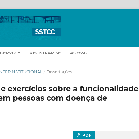
ACERVO
REGISTRAR-SE
ACESSO
O INTERINSTITUCIONAL
/
Dissertações
e exercícios sobre a funcionalidade
 em pessoas com doença de
PDF