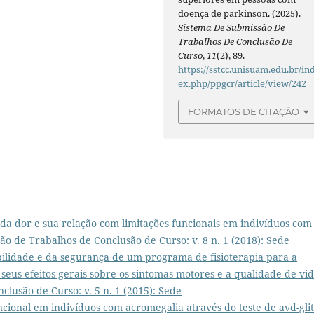
doença de parkinson. (2025).
Sistema De Submissão De
Trabalhos De Conclusão De
Curso
,
11
(2), 89.
https://sstcc.unisuam.edu.br/in
ex.php/ppgcr/article/view/242
FORMATOS DE CITAÇÃO
 da dor e sua relação com limitações funcionais em indivíduos com
o de Trabalhos de Conclusão de Curso: v. 8 n. 1 (2018): Sede
bilidade e da segurança de um programa de fisioterapia para a
eus efeitos gerais sobre os sintomas motores e a qualidade de vi
lusão de Curso: v. 5 n. 1 (2015): Sede
ncional em indivíduos com acromegalia através do teste de avd-glit