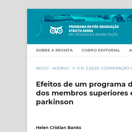
SOBRE A REVISTA
CORPO EDITORIAL
INÍCIO
/
ACERVO
/
V. 11 N. 2 (2021): COOPERAÇÃ
Efeitos de um programa d
dos membros superiores
parkinson
Helen Cristian Banks