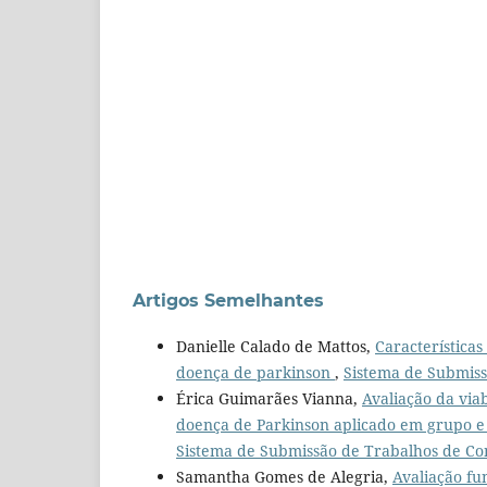
Artigos Semelhantes
Danielle Calado de Mattos,
Características
doença de parkinson
,
Sistema de Submissã
Érica Guimarães Vianna,
Avaliação da via
doença de Parkinson aplicado em grupo e s
Sistema de Submissão de Trabalhos de Conc
Samantha Gomes de Alegria,
Avaliação fu