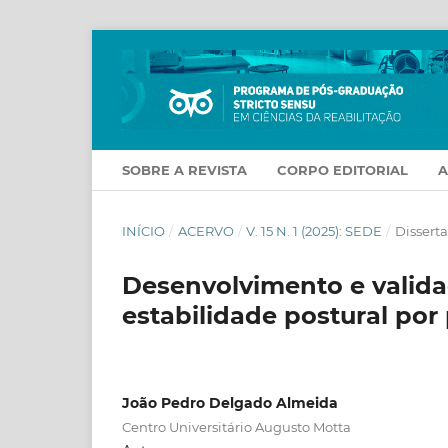
SOBRE A REVISTA
CORPO EDITORIAL
INÍCIO
/
ACERVO
/
V. 15 N. 1 (2025): SEDE
/
Dissert
Desenvolvimento e valida
estabilidade postural por
João Pedro Delgado Almeida
Centro Universitário Augusto Motta